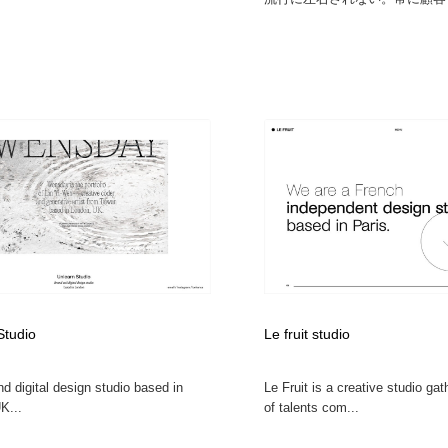
Studio
Le fruit studio
d digital design studio based in
Le Fruit is a creative studio ga
K...
of talents com...