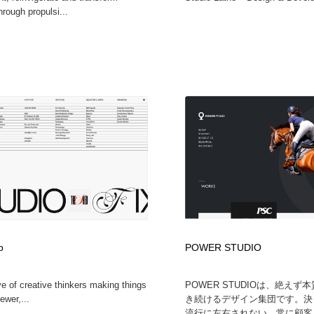
rough propulsi...
o
POWER STUDIO
ve of creative thinkers making things
POWER STUDIOは、絶えず
ewer,...
き続けるデザイン集団です。決
流行に左右されない。常に顧客と