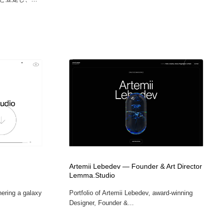
Artemii Lebedev — Founder & Art Director
Lemma.Studio
thering a galaxy
Portfolio of Artemii Lebedev, award-winning
Designer, Founder &...