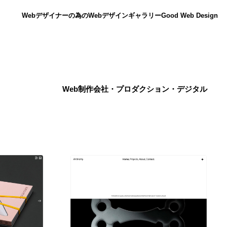
Webデザイナーの為のWebデザインギャラリー
Good Web Design
Web制作会社・プロダクション・デジタル
ニュース
12
ニュース
広告・マーケティング・PR・企画・プロデュース
182