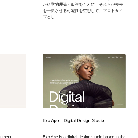
た科学的理論・仮説をもとに、それらが未来
を一変させる可能性を空想して、プロトタイ
プとし...
Exo Ape – Digital Design Studio
opment...
Exo Ape is a digital design studio based in the