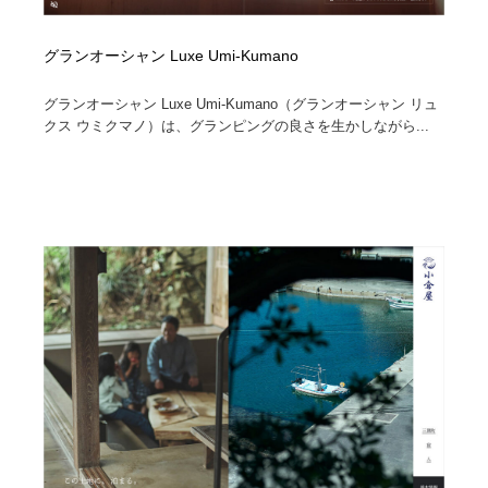
グランオーシャン Luxe Umi-Kumano
グランオーシャン Luxe Umi-Kumano（グランオーシャン リュ
クス ウミクマノ）は、グランピングの良さを生かしながら...