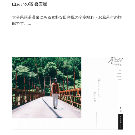
山あいの宿 喜安屋
大分県筋湯温泉にある素朴な田舎風の全室離れ・お風呂付の旅
館です。...