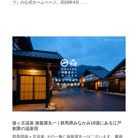
フ）の公式ホームページ。2019年4月、...
猿ヶ京温泉 旅籠屋丸一 | 群馬県みなかみ18湯にある江戸
創業の温泉宿
群馬県猿ヶ京温泉､その一角に旅籠屋丸一はございます。書画