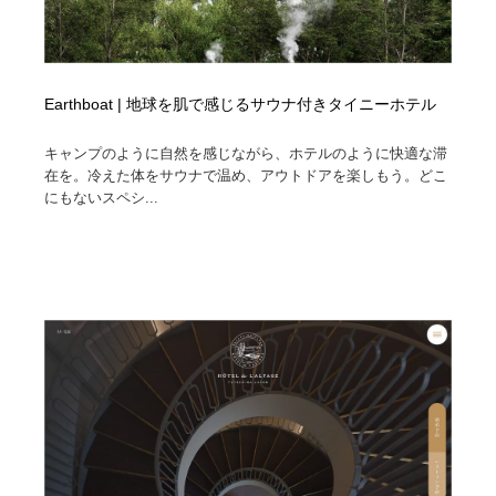
Earthboat | 地球を肌で感じるサウナ付きタイニーホテル
キャンプのように自然を感じながら、ホテルのように快適な滞
在を。冷えた体をサウナで温め、アウトドアを楽しもう。どこ
にもないスペシ...