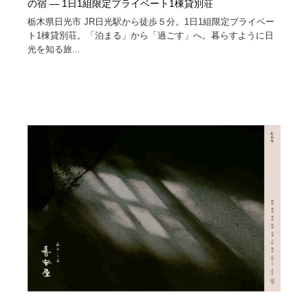
の宿 — 1日1組限定プライベート1棟貸別荘
栃木県日光市 JR日光駅から徒歩５分。1日1組限定プライベー
ト1棟貸別荘。「泊まる」から「過ごす」へ。暮らすように日
光を知る旅...