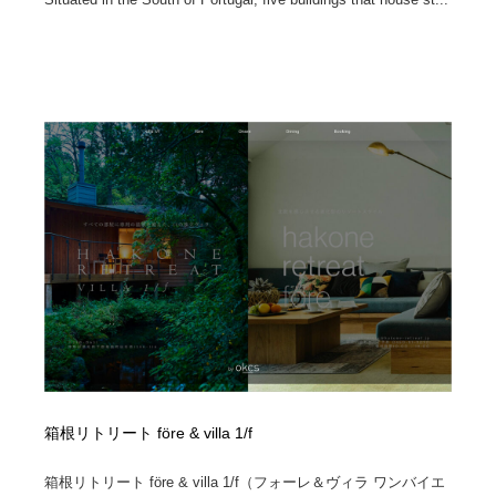
箱根リトリート före & villa 1/f
箱根リトリート före & villa 1/f（フォーレ＆ヴィラ ワンバイエ