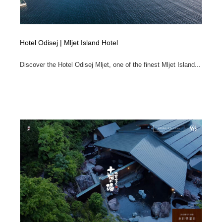
Hotel Odisej | Mljet Island Hotel
Discover the Hotel Odisej Mljet, one of the finest Mljet Island...