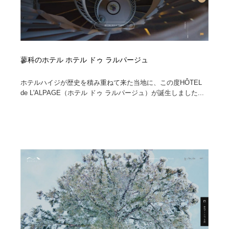
蓼科のホテル ホテル ドゥ ラルパージュ
ホテルハイジが歴史を積み重ねて来た当地に、この度HÔTEL
de L'ALPAGE（ホテル ドゥ ラルパージュ）が誕生しました...