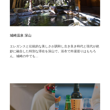
城崎温泉 深山
エレガンスと伝統的な美しさが調和し古き良き時代と現代が絶
妙に融合した特別な滞在を深山で。浴衣で外湯巡りはもちろ
ん、城崎の中でも...