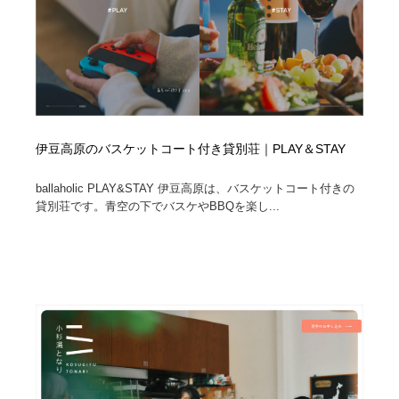
伊豆高原のバスケットコート付き貸別荘｜PLAY＆STAY
ballaholic PLAY&STAY 伊豆高原は、バスケットコート付きの
貸別荘です。青空の下でバスケやBBQを楽し...