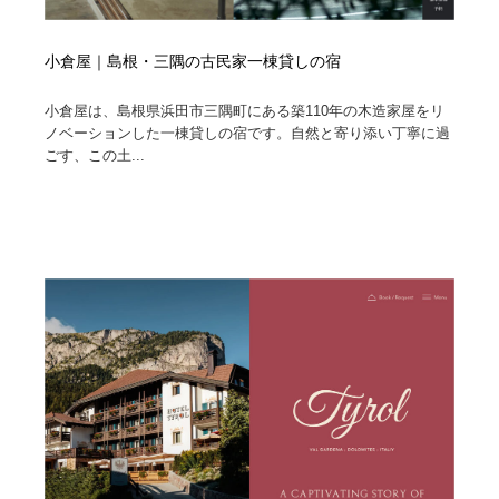
小倉屋｜島根・三隅の古民家一棟貸しの宿
小倉屋は、島根県浜田市三隅町にある築110年の木造家屋をリ
ノベーションした一棟貸しの宿です。自然と寄り添い丁寧に過
ごす、この土...