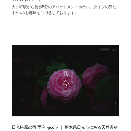
大井町駅から徒歩5分のアパートメントホテル。タイプの異な
る3つのお部屋をご用意しております。...
日光松原の宿 而今 -jicon- ｜ 栃木県日光市にある天然素材