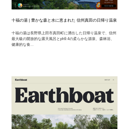
十福の湯 | 豊かな森と水に恵まれた 信州真田の日帰り温泉
十福の湯は長野県上田市真田町に湧出した日帰り温泉で、信州
最大級の開放的な露天風呂とph9.4の柔らかな源泉、森林浴、
健康的な食...