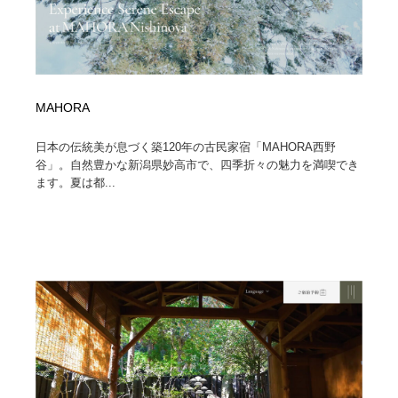
MAHORA
日本の伝統美が息づく築120年の古民家宿「MAHORA西野
谷」。自然豊かな新潟県妙高市で、四季折々の魅力を満喫でき
ます。夏は都...