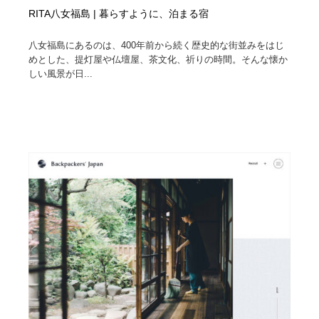
RITA八女福島 | 暮らすように、泊まる宿
八女福島にあるのは、400年前から続く歴史的な街並みをはじ
めとした、提灯屋や仏壇屋、茶文化、祈りの時間。そんな懐か
しい風景が日...