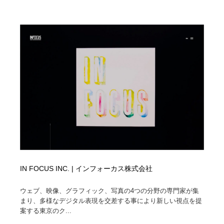
IN FOCUS INC. | インフォーカス株式会社
ウェブ、映像、グラフィック、写真の4つの分野の専門家が集
まり、多様なデジタル表現を交差する事により新しい視点を提
案する東京のク...