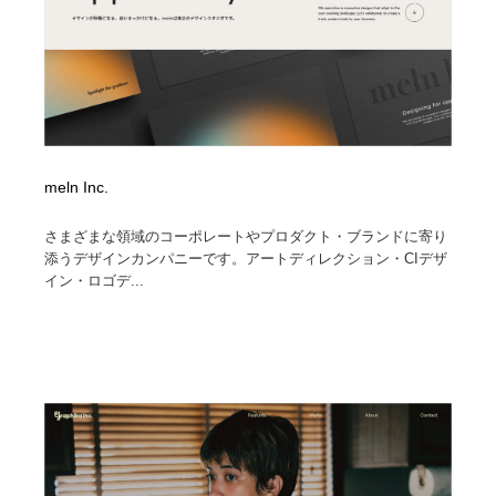
meln Inc.
さまざまな領域のコーポレートやプロダクト・ブランドに寄り
添うデザインカンパニーです。アートディレクション・CIデザ
イン・ロゴデ...