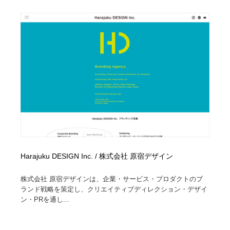
Drawing Software / お絵かきソフト・アプリ・ブラシ
ニュース・マガジン・メディア・SNS・YouTube
346
ニュース・マガジン・メディア・SNS・YouTube
Harajuku DESIGN Inc. / 株式会社 原宿デザイン
株式会社 原宿デザインは、企業・サービス・プロダクトのブ
ランド戦略を策定し、クリエイティブディレクション・デザイ
ン・PRを通し...