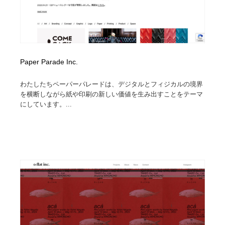
Paper Parade Inc.
わたしたちペーパーパレードは、デジタルとフィジカルの境界
を横断しながら紙や印刷の新しい価値を生み出すことをテーマ
にしています。...