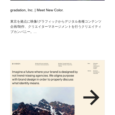
gradation, Inc. | Meet New Color.
東京を拠点に映像/グラフィックからデジタル各種コンテンツ
企画/制作、クリエイターマネージメントを行うクリエイティ
ブカンパニー。...