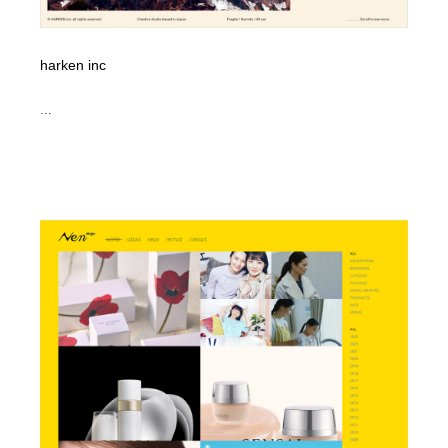
harken inc
...