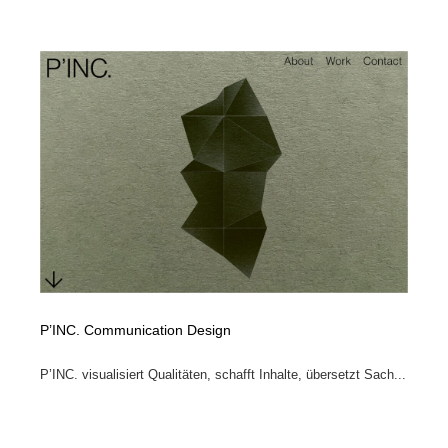
P’INC. Communication Design
P’INC. visualisiert Qualitäten, schafft Inhalte, übersetzt Sach...