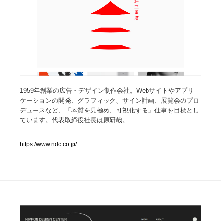
人気ランキング TOP100
業界別 登録Webサイト一覧
Web制作会社・プロダクション・デジタル
579
Web制作会社・プロダクション・デジタル
フォトグラファー・カメラマン・写真
257
1959年創業の広告・デザイン制作会社。Webサイトやアプリ
ケーションの開発、グラフィック、サイン計画、展覧会のプロ
デュースなど、「本質を見極め、可視化する」仕事を目標とし
フォトグラファー・カメラマン・写真
広告・マーケティング・PR・企画・プロデュース
182
ています。代表取締役社長は原研哉。
広告・マーケティング・PR・企画・プロデュース
ブランディング・コンサルティング
151
https://www.ndc.co.jp/
ブランディング・コンサルティング
グラフィックデザイン・デザイン事務所
485
グラフィックデザイン・デザイン事務所
印刷・製本・包装・グッズ
43
印刷・製本・包装・グッズ
イラストレーター
160