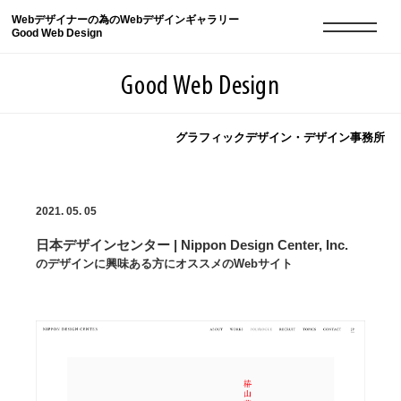
Webデザイナーの為のWebデザインギャラリー
Good Web Design
Good Web Design
グラフィックデザイン・デザイン事務所
2026年08月08日の登録サイト数は8550件です
2021. 05. 05
登録Webサイト全一覧
8550
日本デザインセンター | Nippon Design Center, Inc.
登録Webサイト全一覧!
現役Webデザイナーによるコラム
15
のデザインに興味ある方にオススメのWebサイト
現役Webデザイナーによるコラム
ニュース
12
ニュース
ABOUT
ABOUT
人気ランキング TOP100