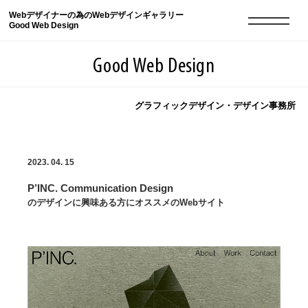
Webデザイナーの為のWebデザインギャラリー
Good Web Design
Good Web Design
グラフィックデザイン・デザイン事務所
2026年08月08日の登録サイト数は8550件です
2023. 04. 15
登録Webサイト全一覧
8550
P’INC. Communication Design
登録Webサイト全一覧!
現役Webデザイナーによるコラム
15
のデザインに興味ある方にオススメのWebサイト
現役Webデザイナーによるコラム
ニュース
12
ニュース
ABOUT
ABOUT
人気ランキング TOP100