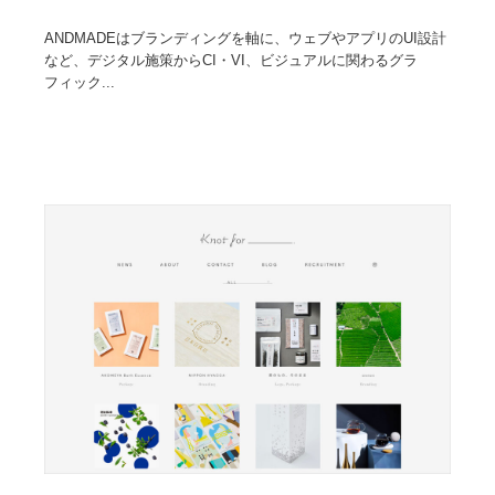
ANDMADEはブランディングを軸に、ウェブやアプリのUI設計
など、デジタル施策からCI・VI、ビジュアルに関わるグラ
フィック...