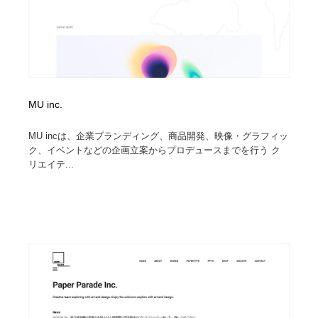
MU inc.
MU incは、企業ブランディング、商品開発、映像・グラフィッ
ク、イベントなどの企画立案からプロデュースまでを行う ク
リエイテ...