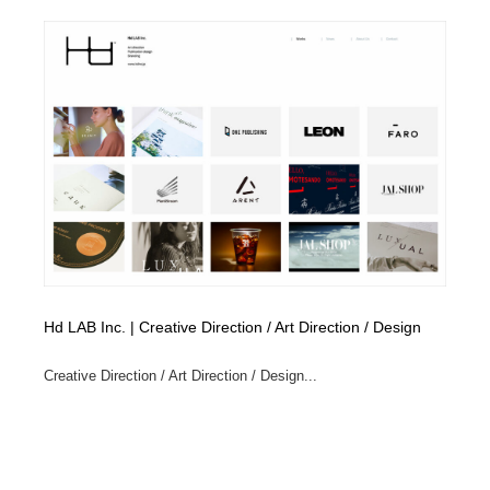
Drawing Software / お絵かきソフト・アプリ・ブラシ
ニュース・マガジン・メディア・SNS・YouTube
346
ニュース・マガジン・メディア・SNS・YouTube
Hd LAB Inc. | Creative Direction / Art Direction / Design
Creative Direction / Art Direction / Design...