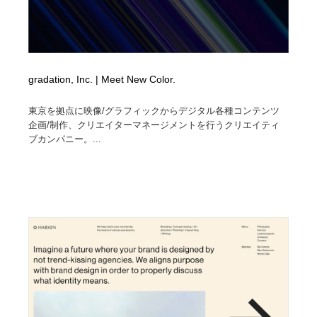
gradation, Inc. | Meet New Color.
東京を拠点に映像/グラフィックからデジタル各種コンテンツ
企画/制作、クリエイターマネージメントを行うクリエイティ
ブカンパニー。...