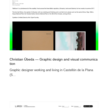
イラストレーター
コンテンツ・メディア制作会社
9
コンテンツ・メディア制作会社
フォント・フリーフォント / 書体
238
フォント・フリーフォント / 書体
レタリング・カリグラフィ・サイン・看板
31
レタリング・カリグラフィ・サイン・看板
編集・ライティング・コピーライター
19
編集・ライティング・コピーライター
スタイリスト・ヘア＆メークアップ・プロップ・セット
18
デザイン
Christian Úbeda — Graphic design and visual communica
tion
スタイリスト・ヘア＆メークアップ・プロップ・セット
Graphic designer working and living in Castellón de la Plana
映像・クリエイター・プロダクション
164
デザイン
(S...
映像・クリエイター・プロダクション
撮影スタジオ・撮影用小物・背景ボード・リース・レン
20
タル
撮影スタジオ・撮影用小物・背景ボード・リース・レン
コーダー・エンジニア・デベロッパー
136
タル