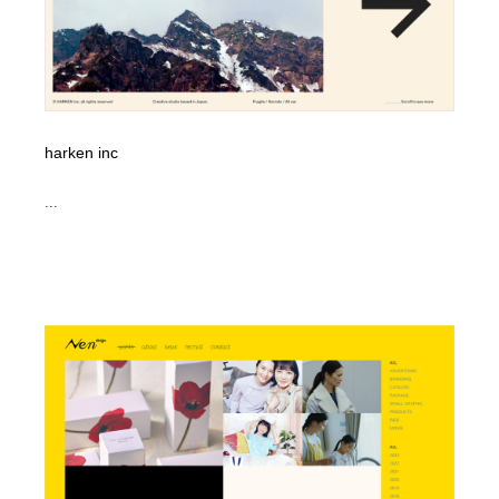
harken inc
...