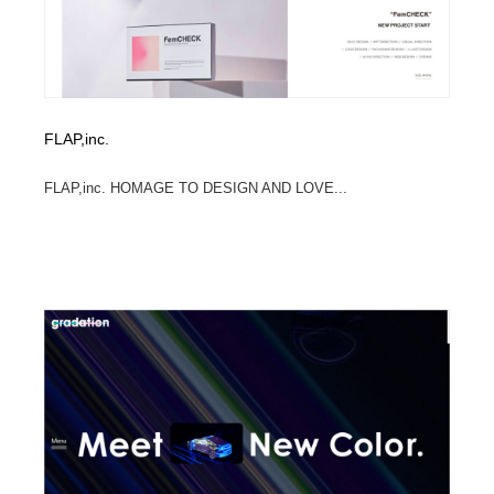
FLAP,inc.
FLAP,inc. HOMAGE TO DESIGN AND LOVE...