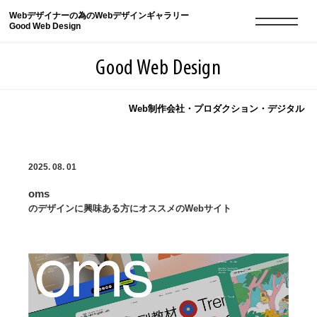
Webデザイナーの為のWebデザインギャラリー
Good Web Design
Good Web Design
Web制作会社・プロダクション・デジタル
2026年08月07日の登録サイト数は8549件です
2025. 08. 01
登録Webサイト全一覧
8549
oms
登録Webサイト全一覧!
現役Webデザイナーによるコラム
15
のデザインに興味ある方にオススメのWebサイト
現役Webデザイナーによるコラム
ニュース
12
ニュース
ABOUT
ABOUT
人気ランキング TOP100