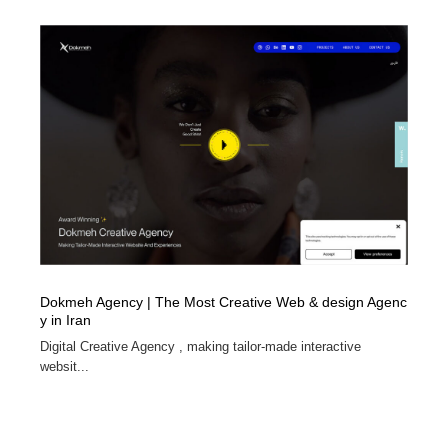
Dokmeh Agency | The Most Creative Web & design Agenc
y in Iran
Digital Creative Agency , making tailor-made interactive
websit...