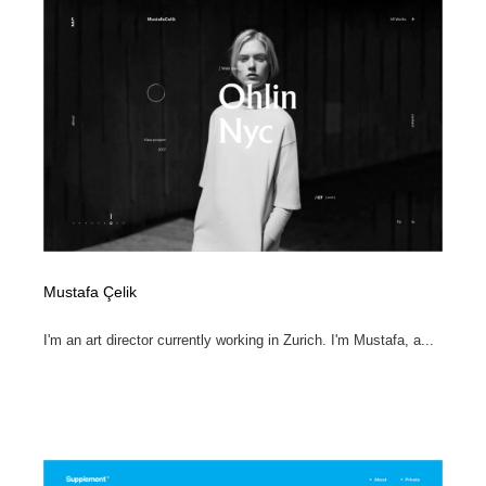
Mustafa Çelik
I'm an art director currently working in Zurich. I'm Mustafa, a...