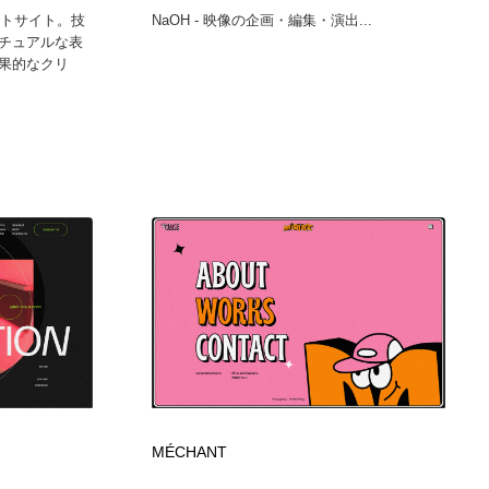
ートサイト。技
NaOH - 映像の企画・編集・演出...
チュアルな表
果的なクリ
MÉCHANT