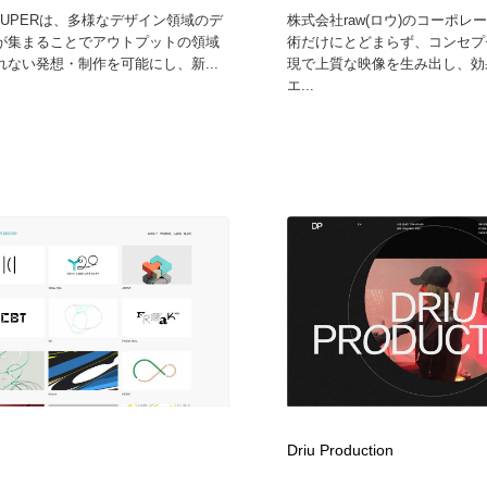
 SUPERは、多様なデザイン領域のデ
株式会社raw(ロウ)のコーポレ
が集まることでアウトプットの領域
術だけにとどまらず、コンセプ
れない発想・制作を可能にし、新...
現で上質な映像を生み出し、効
エ...
Driu Production