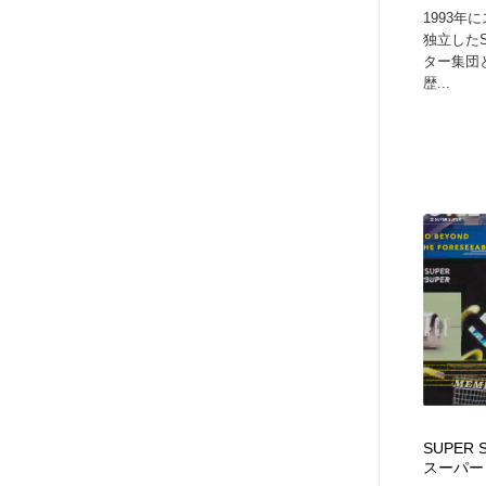
1993年
独立した
ター集団
歴...
SUPER 
スーパー