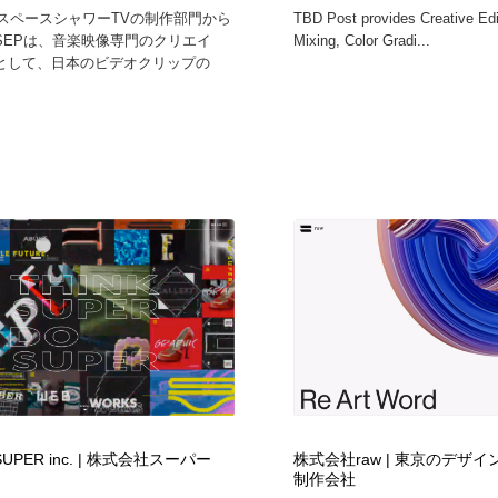
にスペースシャワーTVの制作部門から
TBD Post provides Creative Edit
SEPは、音楽映像専門のクリエイ
Mixing, Color Gradi...
として、日本のビデオクリップの
SUPER inc. | 株式会社スーパー
株式会社raw | 東京のデザ
制作会社