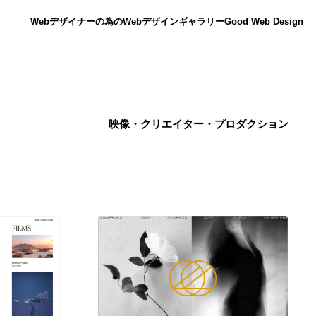
Webデザイナーの為のWebデザインギャラリー
Good Web Design
映像・クリエイター・プロダクション
ニュース
12
ニュース
広告・マーケティング・PR・企画・プロデュース
182