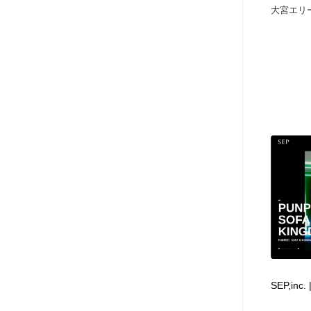
大宮エリー
SEP,in