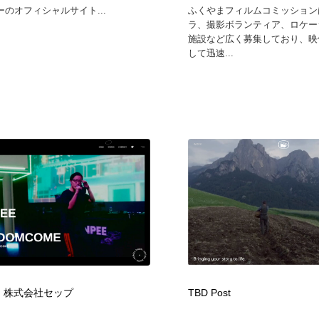
のオフィシャルサイト...
ふくやまフィルムコミッション
ラ、撮影ボランティア、ロケー
施設など広く募集しており、映
して迅速...
c. | 株式会社セップ
TBD Post