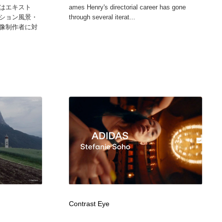
はエキスト
ames Henry's directorial career has gone
ション風景・
through several iterat...
像制作者に対
Contrast Eye