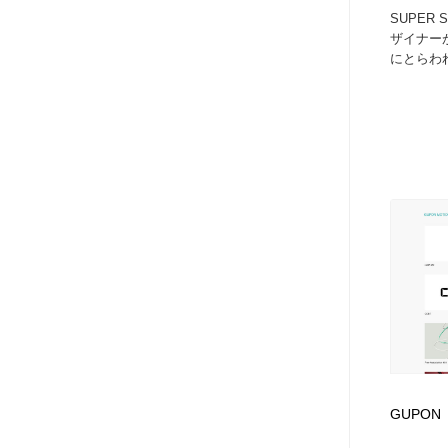
SUPER
ザイナー
にとらわ
GUPON