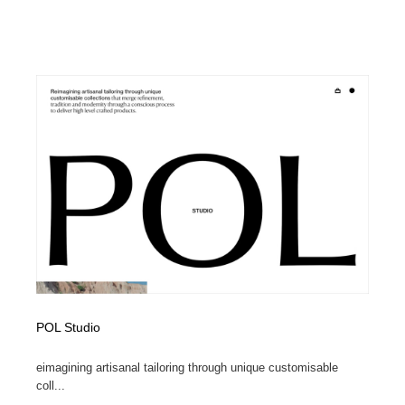
POL Studio
eimagining artisanal tailoring through unique customisable
coll...