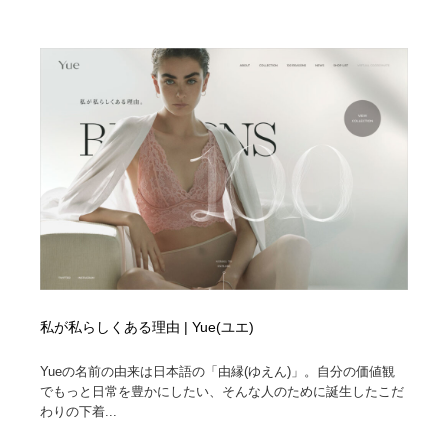
私が私らしくある理由 | Yue(ユエ)
Yueの名前の由来は日本語の「由縁(ゆえん)」。自分の価値観
でもっと日常を豊かにしたい、そんな人のために誕生したこだ
わりの下着...