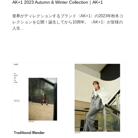
AK+1 2023 Autumn & Winter Collection｜AK+1
亜希がディレクションするブランド〈AK+1〉の2023年秋冬コ
レクションを公開！誕生してから10周年。〈AK+1〉が皆様の
人生...