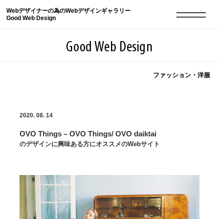
Webデザイナーの為のWebデザインギャラリー
Good Web Design
Good Web Design
ファッション・洋服
2026年08月06日の登録サイト数は8548件です
2020. 08. 14
登録Webサイト全一覧
8548
OVO Things – OVO Things/ OVO daiktai
登録Webサイト全一覧!
現役Webデザイナーによるコラム
15
のデザインに興味ある方にオススメのWebサイト
現役Webデザイナーによるコラム
ニュース
12
ニュース
ABOUT
ABOUT
人気ランキング TOP100