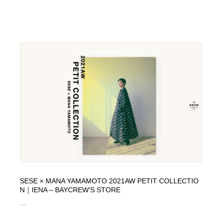
SESE × MANA YAMAMOTO 2021AW PETIT COLLECTIO
N｜IENA – BAYCREW’S STORE
...