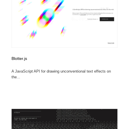
Blotter.js
A JavaScript API for drawing unconventional text effects on
the...