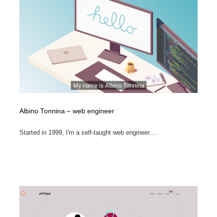
Albino Tonnina – web engineer
Started in 1999, I'm a self-taught web engineer....