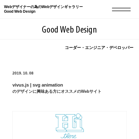
Webデザイナーの為のWebデザインギャラリー
Good Web Design
Good Web Design
コーダー・エンジニア・デベロッパー
2026年08月08日の登録サイト数は8550件です
2019. 10. 08
登録Webサイト全一覧
8550
vivus.js | svg animation
登録Webサイト全一覧!
現役Webデザイナーによるコラム
15
のデザインに興味ある方にオススメのWebサイト
現役Webデザイナーによるコラム
ニュース
12
ニュース
ABOUT
ABOUT
人気ランキング TOP100