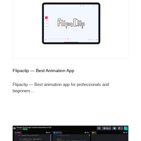
Flipaclip — Best Animation App
Flipaclip — Best animation app for professionals and
beginners....