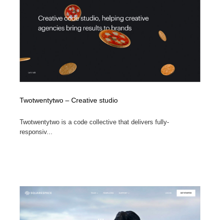
Twotwentytwo – Creative studio
Twotwentytwo is a code collective that delivers fully-
responsiv...