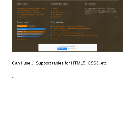
Can I use… Support tables for HTML5, CSS3, etc
...