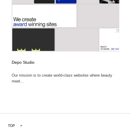
Depo Studio
Our mission is to create world-class websites where beauty
meet...
TOP
>