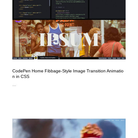
CodePen Home Fibbage-Style Image Transition Animatio
n in CSS
...