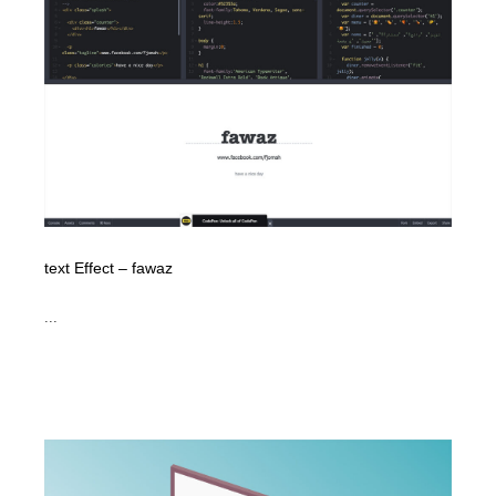
text Effect – fawaz
...