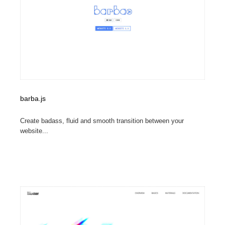
barba.js
Create badass, fluid and smooth transition between your
website...