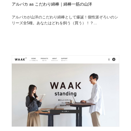
アルパカ as こだわり綿棒｜綿棒一筋の山洋
アルパカが山洋のこだわり綿棒として爆誕！個性派ぞろいのシ
リーズ全5種。あなたはどれを飼う（買う）！？...