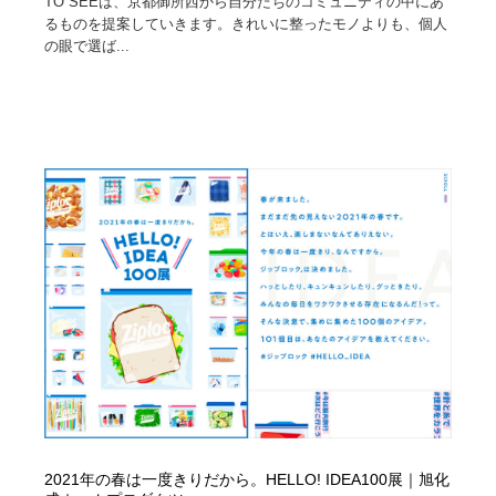
TO SEEは、京都御所西から自分たちのコミュニティの中にあ
るものを提案していきます。きれいに整ったモノよりも、個人
の眼で選ば...
2021年の春は一度きりだから。HELLO! IDEA100展｜旭化