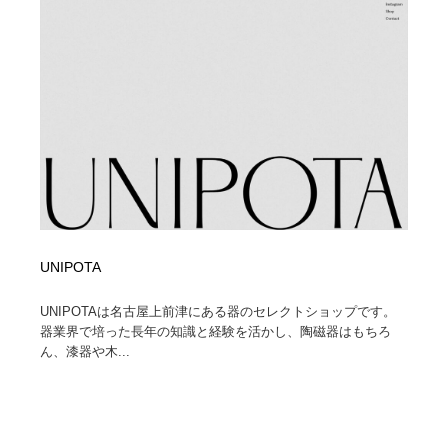
UNIPOTA
UNIPOTAは名古屋上前津にある器のセレクトショップです。
器業界で培った長年の知識と経験を活かし、陶磁器はもちろ
ん、漆器や木...