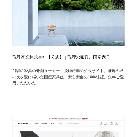
飛騨産業株式会社【公式】 | 飛騨の家具、国産家具
飛騨の家具の老舗メーカー・飛騨産業の公式サイト。飛騨の匠
の技を受け継いだ国産家具は、安心安全の10年保証。永年ご愛
用いただいた...