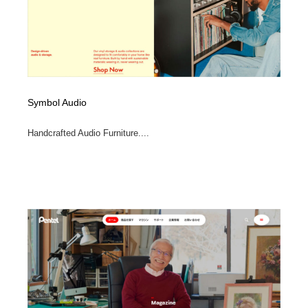
Symbol Audio
Handcrafted Audio Furniture....