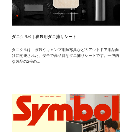
ダニクル®｜寝袋用ダニ捕りシート
ダニクルは、寝袋やキャンプ用防寒具などのアウトドア用品向
けに開発された、安全で高品質なダニ捕りシートです。一般的
な製品の2倍の...