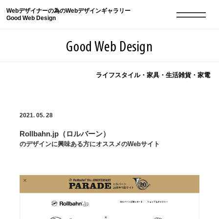
Webデザイナーの為のWebデザインギャラリー
Good Web Design
Good Web Design
ライフスタイル・家具・生活雑貨・家電
2026年08月06日の登録サイト数は8548件です
2021. 05. 28
登録Webサイト全一覧
8548
Rollbahn.jp（ロルバーン）
登録Webサイト全一覧!
現役Webデザイナーによるコラム
15
のデザインに興味ある方にオススメのWebサイト
現役Webデザイナーによるコラム
ニュース
12
ニュース
ABOUT
ABOUT
人気ランキング TOP100