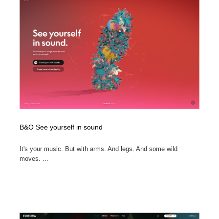
B&O See yourself in sound
It's your music. But with arms. And legs. And some wild
moves. ...