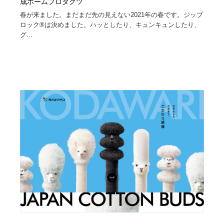
成ホームプロダクツ
春が来ました。まだまだ先の見えない2021年の春です。ジップ
ロック®は決めました。ハッとしたり、キュンキュンしたり、
グ...