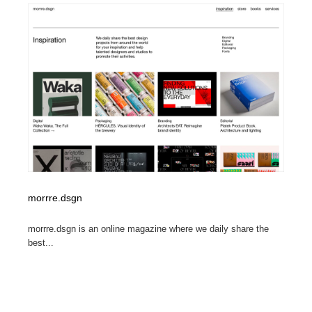
morrre.dsgn
morrre.dsgn is an online magazine where we daily share the
best...