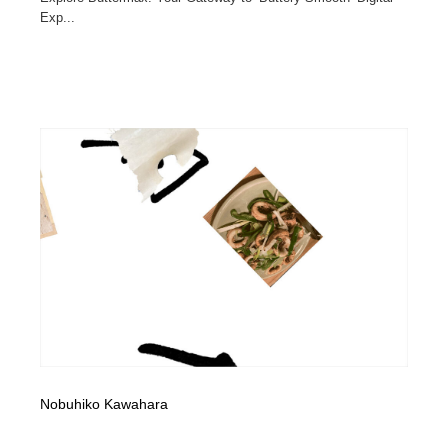
Exp...
Nobuhiko Kawahara