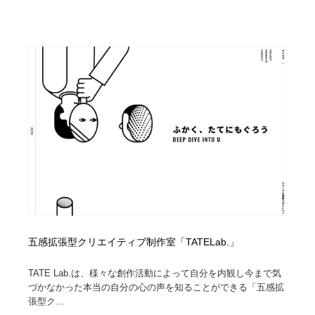
五感拡張型クリエイティブ制作室「TATELab.」
TATE Lab.は、様々な創作活動によって自分を内観し今まで気
づかなかった本当の自分の心の声を知ることができる「五感拡
張型ク...