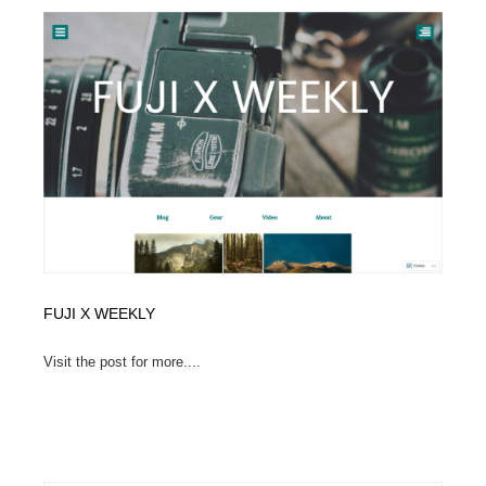
FUJI X WEEKLY
Visit the post for more....