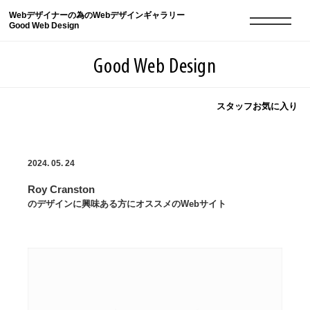
Webデザイナーの為のWebデザインギャラリー
Good Web Design
Good Web Design
スタッフお気に入り
2026年08月07日の登録サイト数は8549件です
2024. 05. 24
登録Webサイト全一覧
8549
Roy Cranston
登録Webサイト全一覧!
現役Webデザイナーによるコラム
15
のデザインに興味ある方にオススメのWebサイト
現役Webデザイナーによるコラム
ニュース
12
ニュース
ABOUT
ABOUT
人気ランキング TOP100