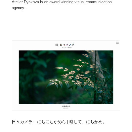
Atelier Dyakova is an award-winning visual communication
agency...
日々カメラ – にちにちかめら | 略して、にちかめ。