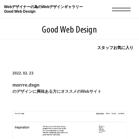
Webデザイナーの為のWebデザインギャラリー
Good Web Design
Good Web Design
スタッフお気に入り
2026年08月10日の登録サイト数は8552件です
2022. 02. 23
登録Webサイト全一覧
8552
morrre.dsgn
登録Webサイト全一覧!
現役Webデザイナーによるコラム
15
のデザインに興味ある方にオススメのWebサイト
現役Webデザイナーによるコラム
ニュース
12
ニュース
ABOUT
ABOUT
人気ランキング TOP100