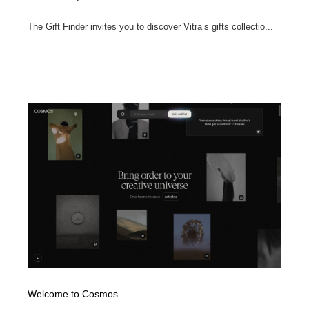
The Gift Finder invites you to discover Vitra’s gifts collectio...
Welcome to Cosmos