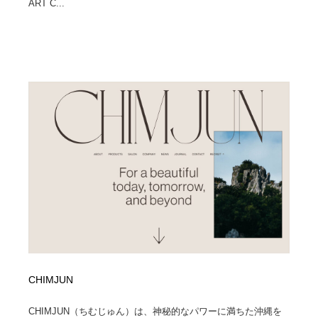
ART C...
CHIMJUN
CHIMJUN（ちむじゅん）は、神秘的なパワーに満ちた沖縄を