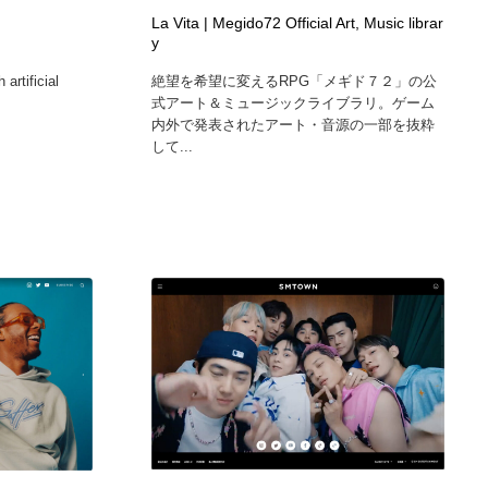
La Vita | Megido72 Official Art, Music librar
y
 artificial
絶望を希望に変えるRPG「メギド７２」の公
式アート＆ミュージックライブラリ。ゲーム
内外で発表されたアート・音源の一部を抜粋
して...