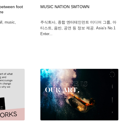
between foot
MUSIC NATION SMTOWN
ure
ll, music,
주식회사, 종합 엔터테인먼트 미디어 그룹, 아
티스트, 음반, 공연 등 정보 제공. Asia’s No.1
Enter...