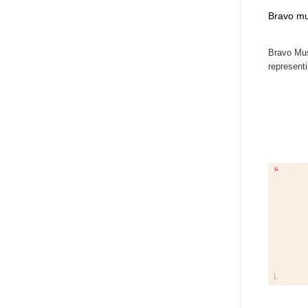
Bravo mu
Bravo Mus
represent