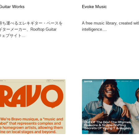
Guitar Works
Evoke Music
持ち運べるエレキギター・ベースを
A free music library, created with
ーメーカー、Rooftop Guitar
intelligence....
ウェブサイト...