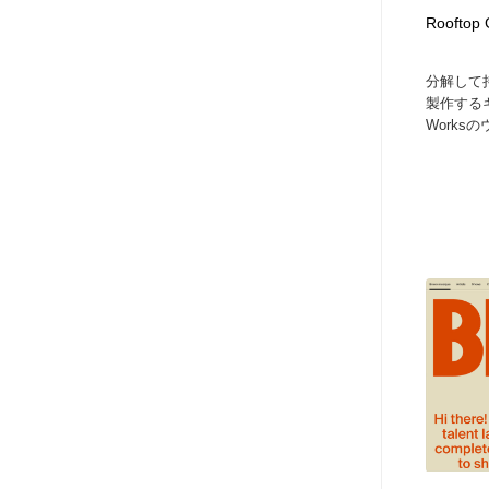
Rooftop 
分解して
製作するギタ
Worksの