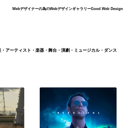
Webデザイナーの為のWebデザインギャラリー
Good Web Design
楽・アーティスト・楽器・舞台・演劇・ミュージカル・ダンス
ニュース
12
ニュース
広告・マーケティング・PR・企画・プロデュース
182