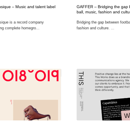
sique – Music and talent label
GAFFER – Bridging the gap 
ball, music, fashion and cult
ique is a record company
Bridging the gap between footba
ing complete homegro...
fashion and culture. ...