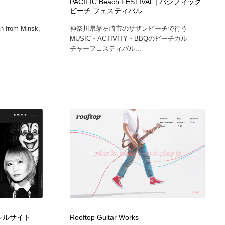
PACIFIC Beach FESTIVAL | パシフィック
ビーチ フェスティバル
an from Minsk,
神奈川県茅ヶ崎市のサザンビーチで行う
MUSIC・ACTIVITY・BBQのビーチカル
チャーフェスティバル...
ィシャルサイト
Rooftop Guitar Works