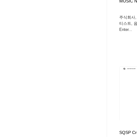
MUSIC 
주식회사,
티스트, 음반
Enter...
SQSP Cre