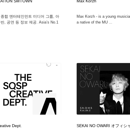
NATION SMTOWN
Max Korzh
 종합 엔터테인먼트 미디어 그룹, 아
Max Korzh - is a young musici
, 공연 등 정보 제공. Asia’s No.1
a native of the MU ...
ative Dept.
SEKAI NO OWARI オフ