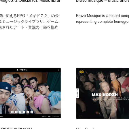
 Megido72 Official Art, Music librar
Bravo musique – Music and ta
望に変えるRPG「メギド７２」の公
Bravo Musique is a record com
＆ミュージックライブラリ。ゲーム
representing complete homegro.
表されたアート・音源の一部を抜粋