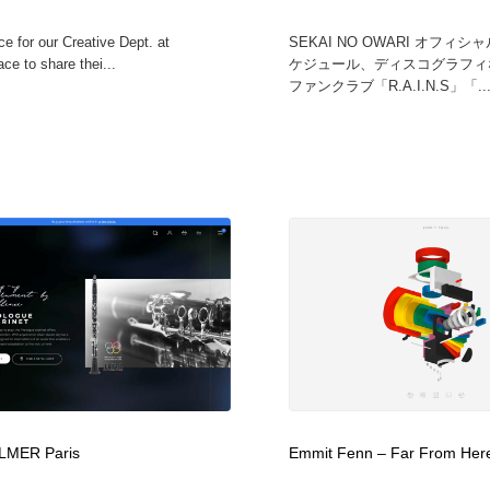
e for our Creative Dept. at
SEKAI NO OWARI オフィ
ce to share thei...
ケジュール、ディスコグラフィ
ファンクラブ「R.A.I.N.S」「..
LMER Paris
Emmit Fenn – Far From Her