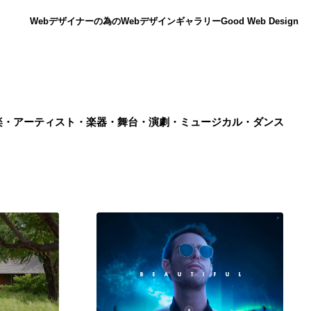
Webデザイナーの為のWebデザインギャラリー
Good Web Design
楽・アーティスト・楽器・舞台・演劇・ミュージカル・ダンス
ニュース
12
ニュース
広告・マーケティング・PR・企画・プロデュース
182