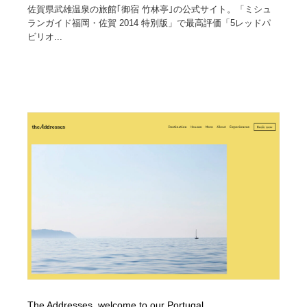
佐賀県武雄温泉の旅館｢御宿 竹林亭｣の公式サイト。「ミシュ
ランガイド福岡・佐賀 2014 特別版」で最高評価「5レッドパ
ビリオ...
The Addresses, welcome to our Portugal.