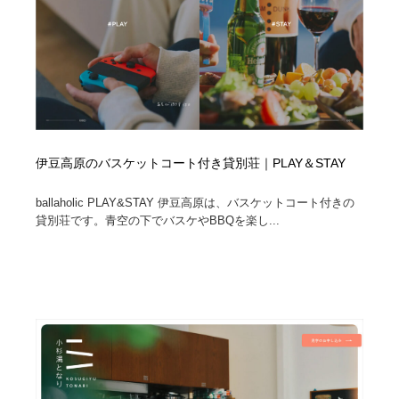
伊豆高原のバスケットコート付き貸別荘｜PLAY＆STAY
ballaholic PLAY&STAY 伊豆高原は、バスケットコート付きの
貸別荘です。青空の下でバスケやBBQを楽し...