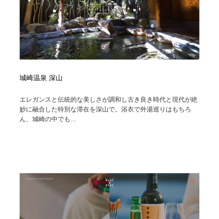
城崎温泉 深山
エレガンスと伝統的な美しさが調和し古き良き時代と現代が絶
妙に融合した特別な滞在を深山で。浴衣で外湯巡りはもちろ
ん、城崎の中でも...