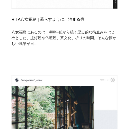
RITA八女福島 | 暮らすように、泊まる宿
八女福島にあるのは、400年前から続く歴史的な街並みをはじ
めとした、提灯屋や仏壇屋、茶文化、祈りの時間。そんな懐か
しい風景が日...