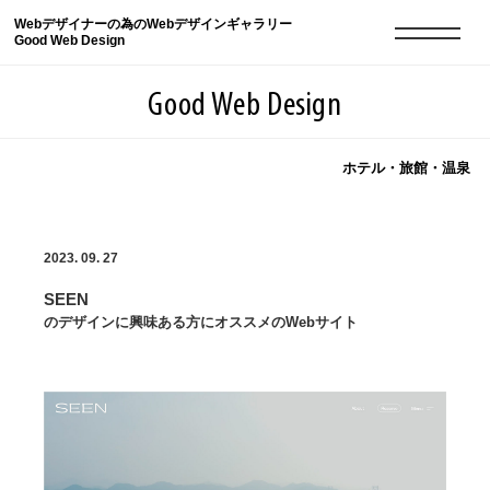
Webデザイナーの為のWebデザインギャラリー
Good Web Design
Good Web Design
ホテル・旅館・温泉
2026年08月10日の登録サイト数は8552件です
2023. 09. 27
登録Webサイト全一覧
8552
SEEN
登録Webサイト全一覧!
現役Webデザイナーによるコラム
15
のデザインに興味ある方にオススメのWebサイト
現役Webデザイナーによるコラム
ニュース
12
ニュース
ABOUT
ABOUT
人気ランキング TOP100