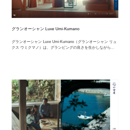
グランオーシャン Luxe Umi-Kumano
グランオーシャン Luxe Umi-Kumano（グランオーシャン リュ
クス ウミクマノ）は、グランピングの良さを生かしながら...