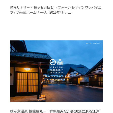
箱根リトリート före & villa 1/f（フォーレ＆ヴィラ ワンバイエ
フ）の公式ホームページ。2019年4月、...
猿ヶ京温泉 旅籠屋丸一 | 群馬県みなかみ18湯にある江戸