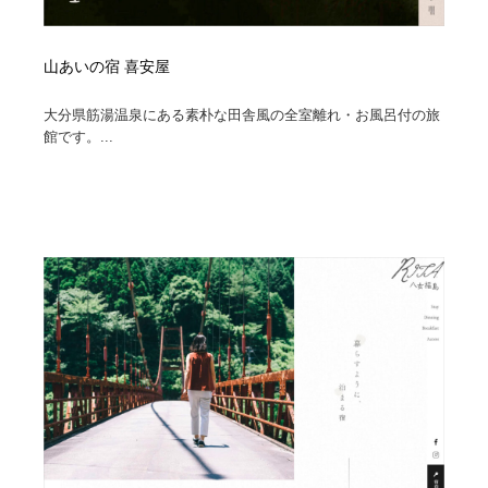
山あいの宿 喜安屋
大分県筋湯温泉にある素朴な田舎風の全室離れ・お風呂付の旅
館です。...