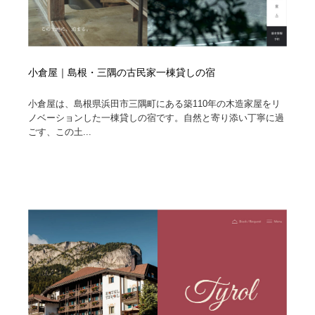
小倉屋｜島根・三隅の古民家一棟貸しの宿
小倉屋は、島根県浜田市三隅町にある築110年の木造家屋をリ
ノベーションした一棟貸しの宿です。自然と寄り添い丁寧に過
ごす、この土...