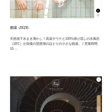
都湯 -ZEZE-
天然地下水まき沸かし！高温サウナと100%掛け流しの水風呂
（18℃）が自慢の琵琶湖のほとりの小さな銭湯。 / 営業時間
15:...