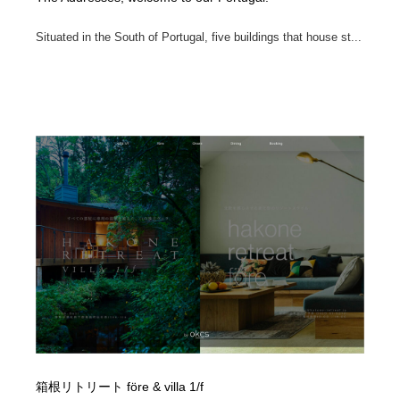
Situated in the South of Portugal, five buildings that house st...
箱根リトリート före & villa 1/f