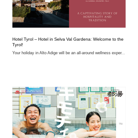
Hotel Tyrol – Hotel in Selva Val Gardena: Welcome to the
Tyrol!
Your holiday in Alto Adige will be an all-around wellness exper...