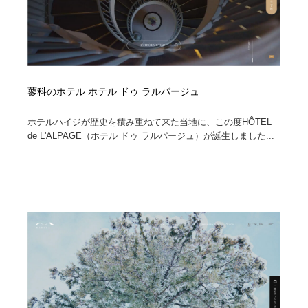
蓼科のホテル ホテル ドゥ ラルパージュ
ホテルハイジが歴史を積み重ねて来た当地に、この度HÔTEL
de L'ALPAGE（ホテル ドゥ ラルパージュ）が誕生しました...