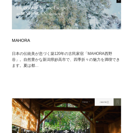
MAHORA
日本の伝統美が息づく築120年の古民家宿「MAHORA西野
谷」。自然豊かな新潟県妙高市で、四季折々の魅力を満喫でき
ます。夏は都...