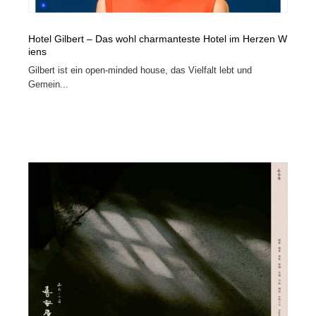
Hotel Gilbert – Das wohl charmanteste Hotel im Herzen W
iens
Gilbert ist ein open-minded house, das Vielfalt lebt und
Gemein...