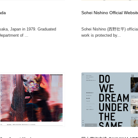
ada
Sohei Nishino Official Websit
saka, Japan in 1979. Graduated
Sohei Nishino (西野壮平) official 
epartment of ...
work is protected by...