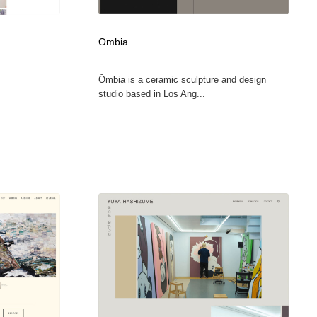
グラフィティ・Graffiti・ストリートアート
ニュース・マガジン・メディア・SNS・YouTube
346
Ombia
ニュース・マガジン・メディア・SNS・YouTube
Ōmbia is a ceramic sculpture and design
studio based in Los Ang...