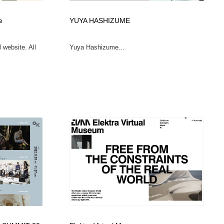
e
YUYA HASHIZUME
website. All
Yuya Hashizume...