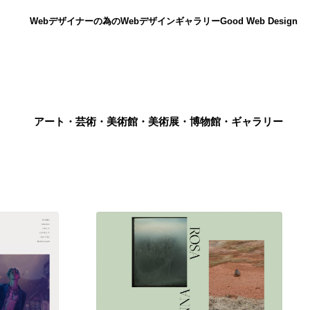
Webデザイナーの為のWebデザインギャラリー
Good Web Design
アート・芸術・美術館・美術展・博物館・ギャラリー
ニュース
12
ニュース
広告・マーケティング・PR・企画・プロデュース
182