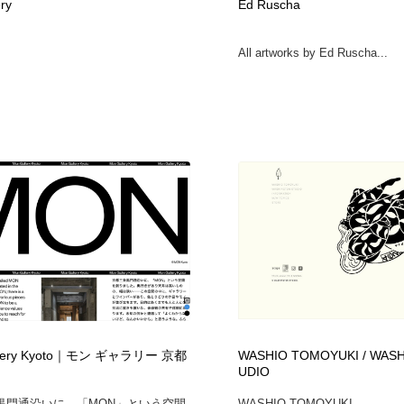
ry
Ed Ruscha
All artworks by Ed Ruscha...
llery Kyoto｜モン ギャラリー 京都
WASHIO TOMOYUKI / WAS
UDIO
黒門通沿いに、「MON」という空間
WASHIO TOMOYUKI...