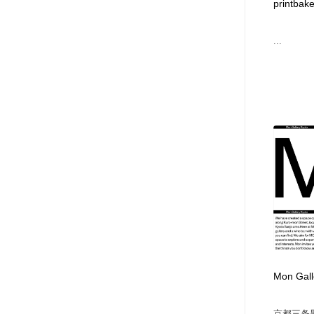
printbake
...
Mon Ga
京都三条