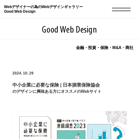
Webデザイナーの為のWebデザインギャラリー
Good Web Design
Good Web Design
金融・投資・保険・M&A・商社
2026年08月07日の登録サイト数は8549件です
2024. 10. 29
登録Webサイト全一覧
8549
中小企業に必要な保険 | 日本損害保険協会
登録Webサイト全一覧!
現役Webデザイナーによるコラム
15
のデザインに興味ある方にオススメのWebサイト
現役Webデザイナーによるコラム
ニュース
12
ニュース
ABOUT
ABOUT
人気ランキング TOP100