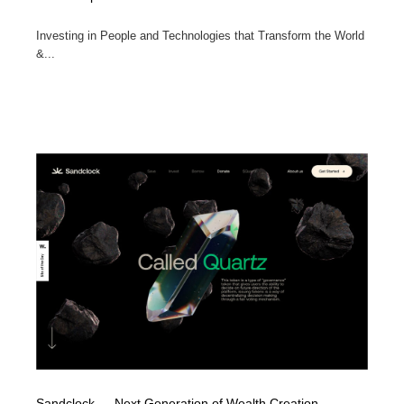
Investing in People and Technologies that Transform the World
&...
Sandclock — Next Generation of Wealth Creation