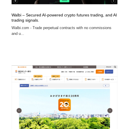
Walbi – Secured AI-powered crypto futures trading, and AI
trading signals.
Walbi.com - Trade perpetual contracts with no commissions
and u...