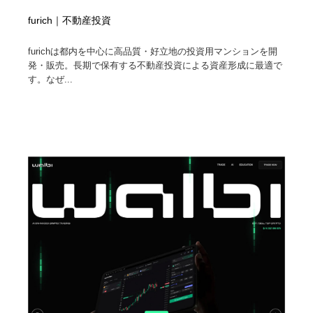
furich｜不動産投資
furichは都内を中心に高品質・好立地の投資用マンションを開
発・販売。長期で保有する不動産投資による資産形成に最適で
す。なぜ...