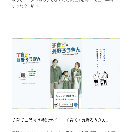
なった今、ゆっ...
子育て世代向け特設サイト「子育て✕長野ろうきん」