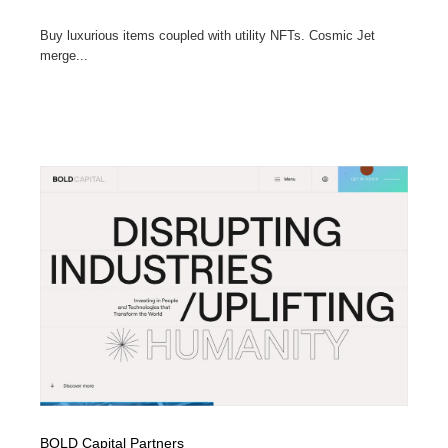
Buy luxurious items coupled with utility NFTs. Cosmic Jet
merge...
BOLD Capital Partners