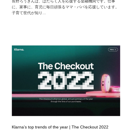
長野ろうきんは、はたらく人を応援する金融機関です。仕事
に、家事に、育児に毎日頑張るママ・パパを応援しています。
子育て世代が知り...
Klarna’s top trends of the year | The Checkout 2022