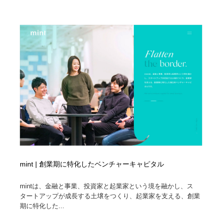
mint | 創業期に特化したベンチャーキャピタル
mintは、金融と事業、投資家と起業家という境を融かし、ス
タートアップが成長する土壌をつくり、起業家を支える、創業
期に特化した...