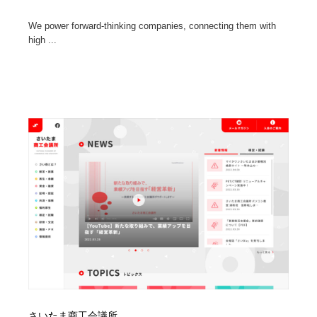
We power forward-thinking companies, connecting them with
high ...
さいたま商工会議所