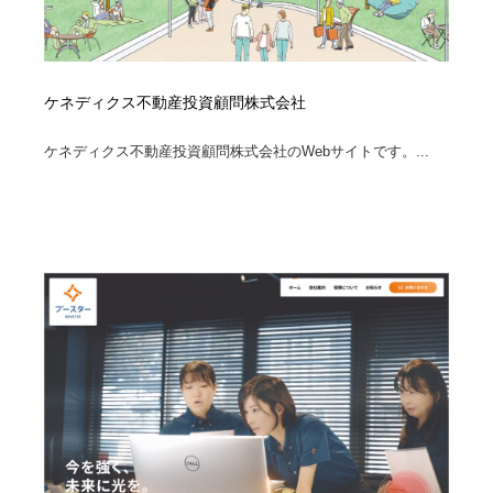
ケネディクス不動産投資顧問株式会社
ケネディクス不動産投資顧問株式会社のWebサイトです。...