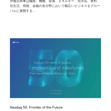
伊藤忠商事は繊維、機械、金属、エネルギー、化学品、食料、
住生活、情報、金融の各分野において幅広いビジネスをグロー
バルに展開する...
Nasdaq 50: Frontier of the Future