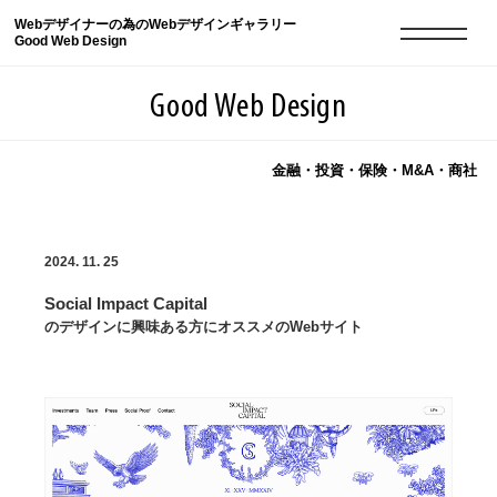
Webデザイナーの為のWebデザインギャラリー
Good Web Design
Good Web Design
金融・投資・保険・M&A・商社
2026年08月08日の登録サイト数は8550件です
2024. 11. 25
登録Webサイト全一覧
8550
Social Impact Capital
登録Webサイト全一覧!
現役Webデザイナーによるコラム
15
のデザインに興味ある方にオススメのWebサイト
現役Webデザイナーによるコラム
ニュース
12
ニュース
ABOUT
ABOUT
人気ランキング TOP100