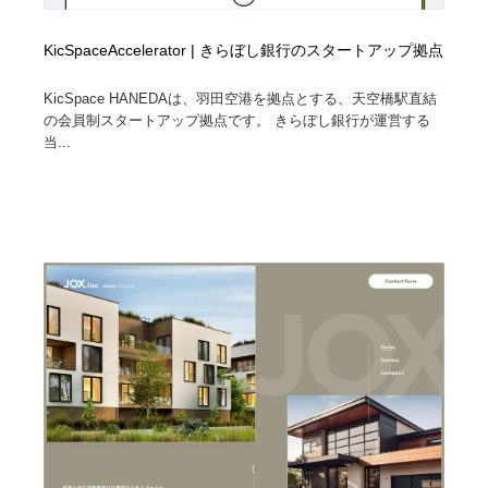
KicSpaceAccelerator | きらぼし銀行のスタートアップ拠点
KicSpace HANEDAは、羽田空港を拠点とする、天空橋駅直結
の会員制スタートアップ拠点です。 きらぼし銀行が運営する
当...