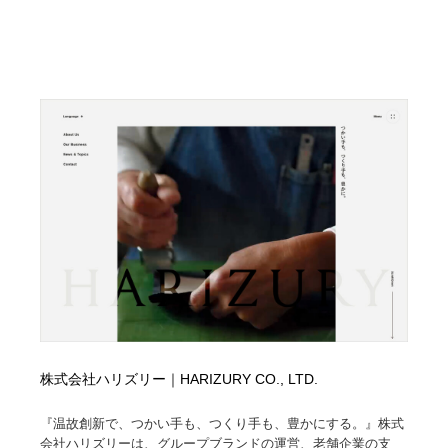
株式会社ハリズリー｜HARIZURY CO., LTD.
『温故創新で、つかい手も、つくり手も、豊かにする。』株式
会社ハリズリーは、グループブランドの運営、老舗企業の支