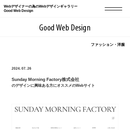
Webデザイナーの為のWebデザインギャラリー
Good Web Design
Good Web Design
ファッション・洋服
2026年08月09日の登録サイト数は8551件です
2024. 07. 26
登録Webサイト全一覧
8551
Sunday Morning Factory株式会社
登録Webサイト全一覧!
現役Webデザイナーによるコラム
15
のデザインに興味ある方にオススメのWebサイト
現役Webデザイナーによるコラム
ニュース
12
ニュース
ABOUT
ABOUT
人気ランキング TOP100