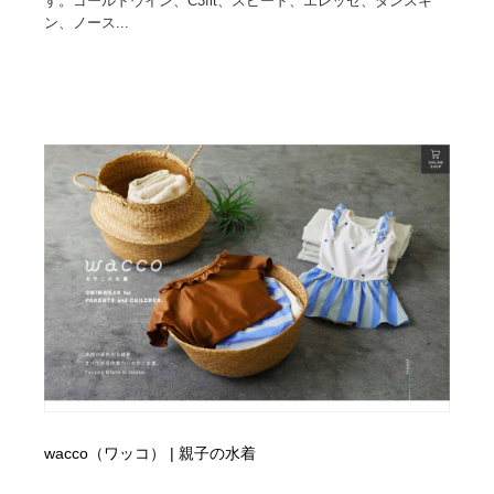
す。ゴールドウイン、C3fit、スピード、エレッセ、ダンスキ
ン、ノース...
wacco（ワッコ） | 親子の水着