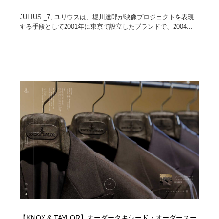
JULIUS _7; ユリウスは、堀川達郎が映像プロジェクトを表現
する手段として2001年に東京で設立したブランドで、2004...
【KNOX & TAYLOR】オーダータキシード・オーダースー