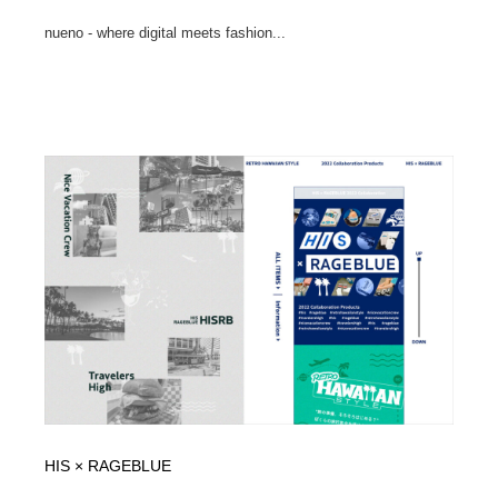
nueno - where digital meets fashion...
HIS × RAGEBLUE