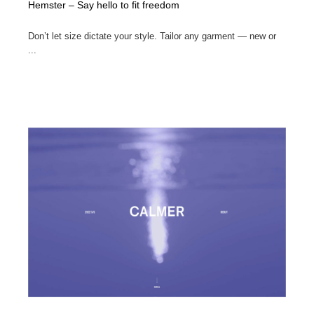
Hemster – Say hello to fit freedom
Don’t let size dictate your style. Tailor any garment — new or
...