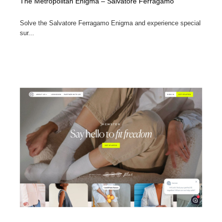
The Metropolitan Enigma – Salvatore Ferragamo
Solve the Salvatore Ferragamo Enigma and experience special
sur...