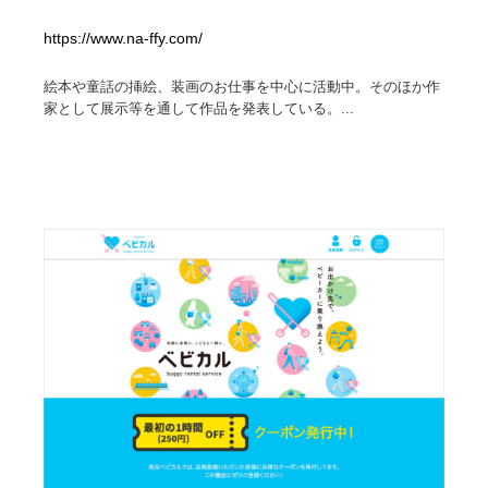
https://www.na-ffy.com/
絵本や童話の挿絵、装画のお仕事を中心に活動中。そのほか作
家として展示等を通して作品を発表している。...