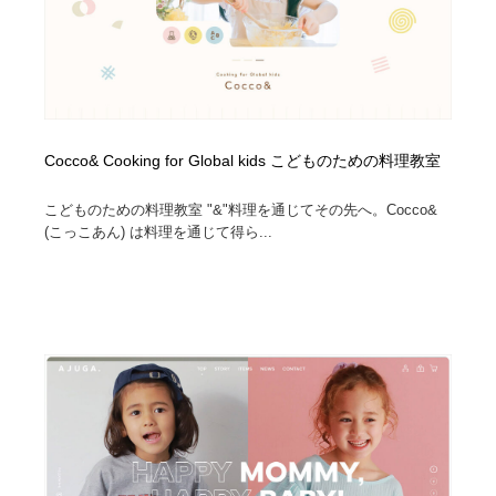
Cocco& Cooking for Global kids こどものための料理教室
こどものための料理教室 "&"料理を通じてその先へ。Cocco&
(こっこあん) は料理を通じて得ら...