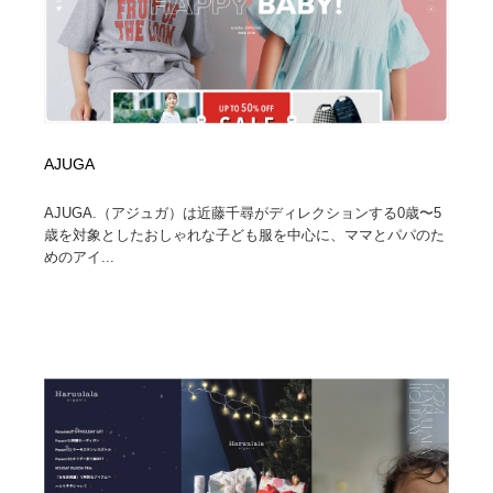
AJUGA
AJUGA.（アジュガ）は近藤千尋がディレクションする0歳〜5
歳を対象としたおしゃれな子ども服を中心に、ママとパパのた
めのアイ...