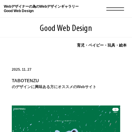
Webデザイナーの為のWebデザインギャラリー
Good Web Design
Good Web Design
育児・ベイビー・玩具・絵本
2026年08月09日の登録サイト数は8551件です
2025. 11. 27
登録Webサイト全一覧
8551
TABOTENZU
登録Webサイト全一覧!
現役Webデザイナーによるコラム
15
のデザインに興味ある方にオススメのWebサイト
現役Webデザイナーによるコラム
ニュース
12
ニュース
ABOUT
ABOUT
人気ランキング TOP100