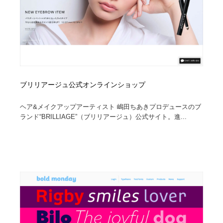
ブリリアージュ公式オンラインショップ
ヘア&メイクアップアーティスト 嶋田ちあきプロデュースのブ
ランド“BRILLIAGE”（ブリリアージュ）公式サイト。進...