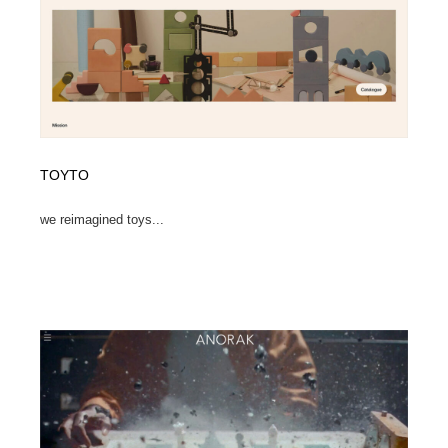
TOYTO
we reimagined toys...