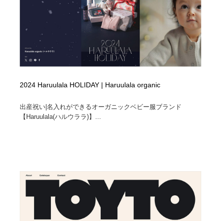
2024 Haruulala HOLIDAY | Haruulala organic
出産祝い|名入れができるオーガニックベビー服ブランド
【Haruulala(ハルウララ)】...