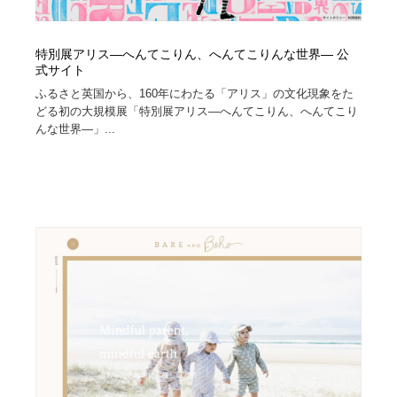
特別展アリス―へんてこりん、へんてこりんな世界― 公
式サイト
ふるさと英国から、160年にわたる「アリス」の文化現象をた
どる初の大規模展「特別展アリス―へんてこりん、へんてこり
んな世界―」...