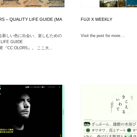
S – QUALITY LIFE GUIDE (MA
FUJI X WEEKLY
る新しい色に出会い、楽しむための
Visit the post for more....
 LIFE GUIDE
NE『CC:OLORS』。 ここ大...