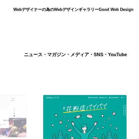
Webデザイナーの為のWebデザインギャラリー
Good Web Design
ニュース・マガジン・メディア・SNS・YouTube
ニュース
12
ニュース
広告・マーケティング・PR・企画・プロデュース
182