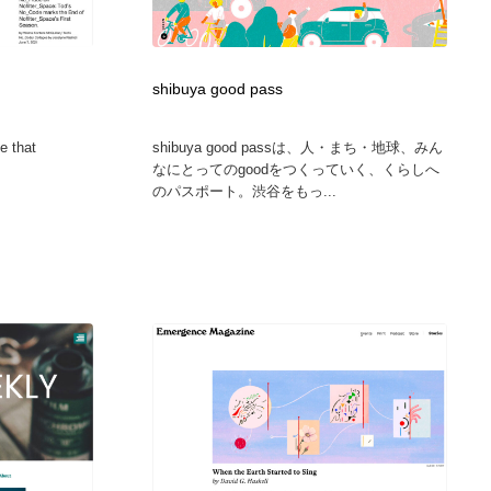
shibuya good pass
e that
shibuya good passは、人・まち・地球、みん
.
なにとってのgoodをつくっていく、くらしへ
のパスポート。渋谷をもっ...