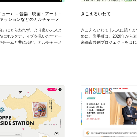
（ニュー） – 音楽・映画・アート・
きこえるいわて
ァッションなどのカルチャーメ
前」にとらわれず、より良い未来と
きこえるいわて | 未来に続く
めにオルタナティブを見いだすアー
めに。岩手町は、2020年から岩
やチームと共に歩む、カルチャーメ
来都市共創プロジェクトをはじめ