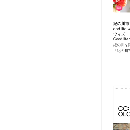
紀の川市
ood lif
ウィズ・
Good li
紀の川を
「紀の川市