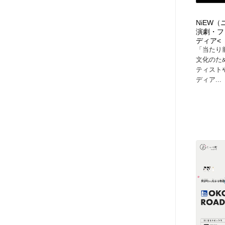
NiEW
演劇・フ
ディア<
「当たり
文化のた
ティスト
ディア...