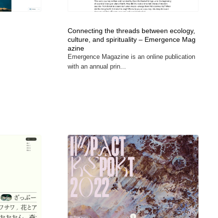
Connecting the threads between ecology,
culture, and spirituality – Emergence Mag
azine
Emergence Magazine is an online publication
with an annual prin...