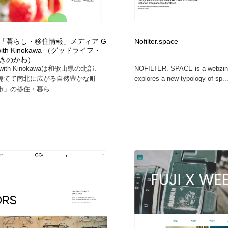
「暮らし・移住情報」メディア G
Nofilter.space
e with Kinokawa （グッドライフ・
きのかわ）
fe with Kinokawaは和歌山県の北部、
NOFILTER. SPACE is a webzin
隔てて南北に広がる自然豊かな町
explores a new typology of sp..
」の移住・暮ら...