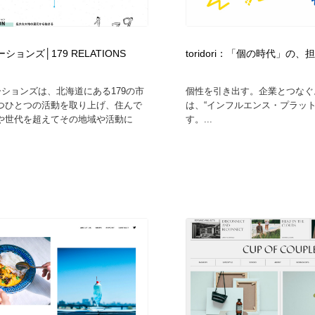
時計・腕時計
おもちゃ・ホビー・ゲーム
35
ーションズ│179 RELATIONS
toridori：「個の時代」の
おもちゃ・ホビー・ゲーム
建設・住宅・不動産・倉庫
197
ーションズは、北海道にある179の市
個性を引き出す。企業とつなぐ。tor
建設・住宅・不動産・倉庫
携帯電話・通信・サービス
15
つひとつの活動を取り上げ、住んで
は、“インフルエンス・プラット
や世代を超えてその地域や活動に
す。...
携帯電話・通信・サービス
農業・林業・漁業・畜産・鉱業・燃料
54
農業・林業・漁業・畜産・鉱業・燃料
植物・花・ガーデニング・造園
42
植物・花・ガーデニング・造園
工業・加工・技術・機械・電気
59
工業・加工・技術・機械・電気
動物園・水族館・公園・テーマパーク・アミューズメント
23
動物園・水族館・公園・テーマパーク・アミューズメント
自動車・船・飛行機・交通・自転車
71