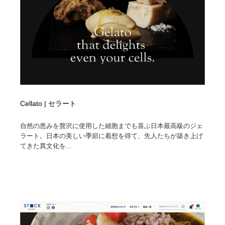
Cellato | セラート
自然の恵みを贅沢に使用した細胞までも喜ぶ日本最高級のジェ
ラート。日本の美しい季節に着想を得て、先人たちが築き上げ
てきた異文化を...