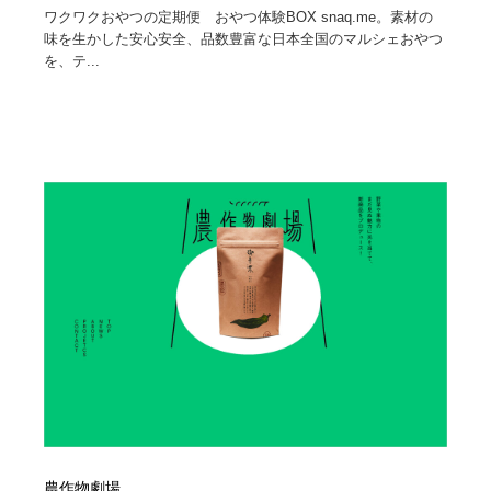
ワクワクおやつの定期便 おやつ体験BOX snaq.me。素材の
味を生かした安心安全、品数豊富な日本全国のマルシェおやつ
を、テ...
農作物劇場