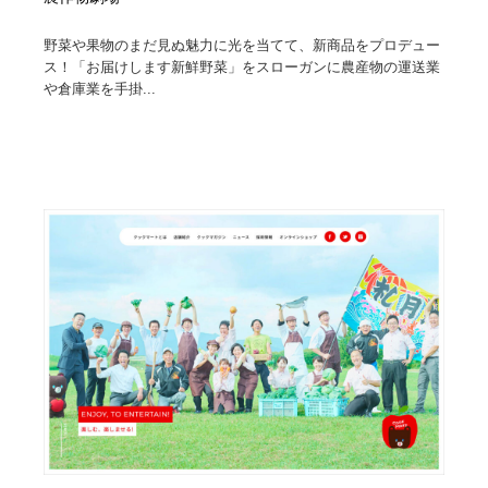
野菜や果物のまだ見ぬ魅力に光を当てて、新商品をプロデュー
ス！「お届けします新鮮野菜」をスローガンに農産物の運送業
や倉庫業を手掛...