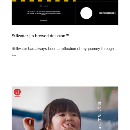
Stillwater | a brewed delusion™
Stillwater has always been a reflection of my journey through
t...