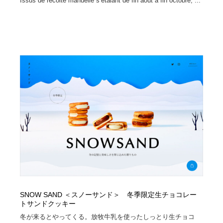
Issus de récolte manuelle s’étalant de fin août à fin octobre, ...
SNOW SAND ＜スノーサンド＞ 冬季限定生チョコレー
トサンドクッキー
冬が来るとやってくる。放牧牛乳を使ったしっとり生チョコ