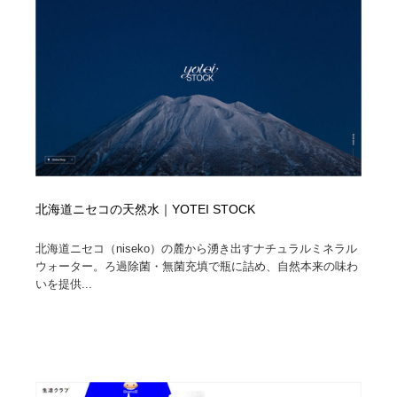
北海道ニセコの天然水｜YOTEI STOCK
北海道ニセコ（niseko）の麓から湧き出すナチュラルミネラル
ウォーター。ろ過除菌・無菌充填で瓶に詰め、自然本来の味わ
いを提供...