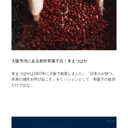
大阪市内にある創作和菓子店｜本まつばや
本まつばやは1927年に大阪で創業しました。「日本人が持つ、
本来の感性を呼び起こす」をミッションとして、和菓子の提供
だけではな...