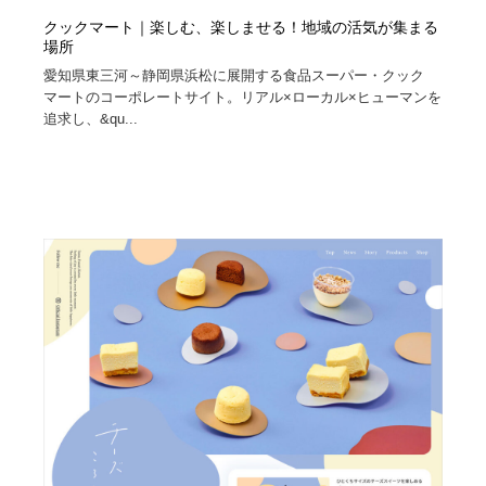
クックマート｜楽しむ、楽しませる！地域の活気が集まる
場所
愛知県東三河～静岡県浜松に展開する食品スーパー・クック
マートのコーポレートサイト。リアル×ローカル×ヒューマンを
追求し、&qu...