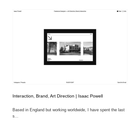
Drawing Software / お絵かきソフト・アプリ・ブラシ
ニュース・マガジン・メディア・SNS・YouTube
346
ニュース・マガジン・メディア・SNS・YouTube
Interaction, Brand, Art Direction | Isaac Powell
Based in England but working worldwide, I have spent the last
s...