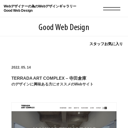
Webデザイナーの為のWebデザインギャラリー
Good Web Design
Good Web Design
スタッフお気に入り
2026年08月07日の登録サイト数は8549件です
2022. 05. 14
登録Webサイト全一覧
8549
TERRADA ART COMPLEX – 寺田倉庫
登録Webサイト全一覧!
現役Webデザイナーによるコラム
15
のデザインに興味ある方にオススメのWebサイト
現役Webデザイナーによるコラム
ニュース
12
ニュース
ABOUT
ABOUT
人気ランキング TOP100