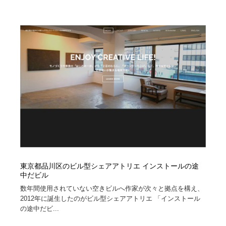
東京都品川区のビル型シェアアトリエ インストールの途
中だビル
数年間使用されていない空きビルへ作家が次々と拠点を構え、
2012年に誕生したのがビル型シェアアトリエ 「インストール
の途中だビ...