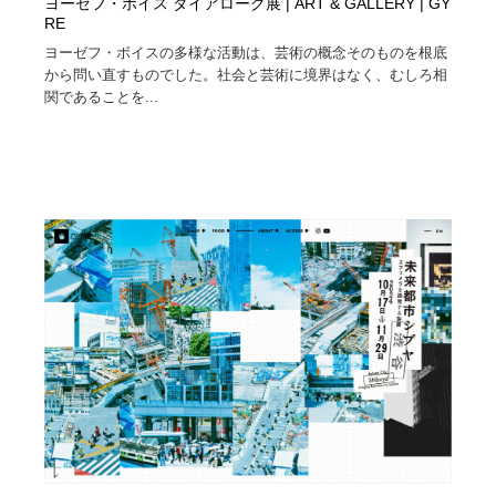
ヨーゼフ・ボイス ダイアローグ展 | ART & GALLERY | GY
RE
ヨーゼフ・ボイスの多様な活動は、芸術の概念そのものを根底
から問い直すものでした。社会と芸術に境界はなく、むしろ相
関であることを...