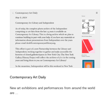
Contemporary Art Daily
New art exhibitions and performances from around the world
are ...