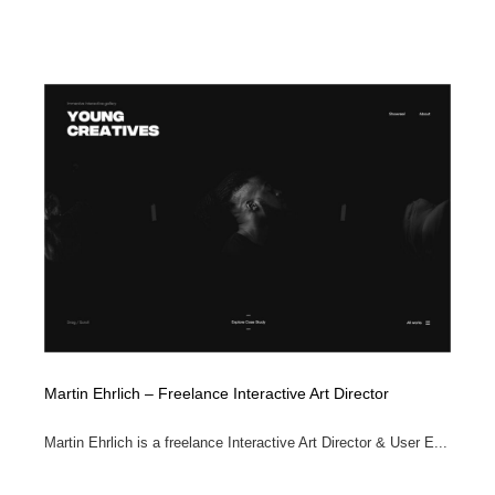
Martin Ehrlich – Freelance Interactive Art Director
Martin Ehrlich is a freelance Interactive Art Director & User E...