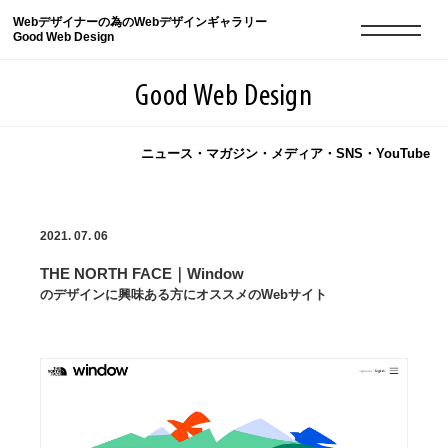
Webデザイナーの為のWebデザインギャラリー
Good Web Design
Good Web Design
ニュース・マガジン・メディア・SNS・YouTube
2026年08月10日の登録サイト数は8552件です
2021. 07. 06
登録Webサイト全一覧
8552
THE NORTH FACE｜Window
登録Webサイト全一覧!
現役Webデザイナーによるコラム
15
のデザインに興味ある方にオススメのWebサイト
現役Webデザイナーによるコラム
ニュース
12
ニュース
ABOUT
ABOUT
人気ランキング TOP100