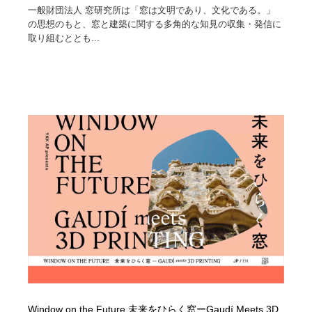
一般財団法人 窓研究所は「窓は文明であり、文化である。」
の思想のもと、窓と建築に関する多角的な知見の収集・発信に
取り組むととも...
Window on the Future 未来をひらく窓ーGaudí Meets 3D