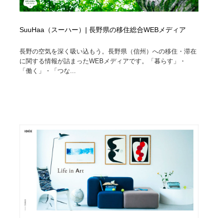
SuuHaa（スーハー）| 長野県の移住総合WEBメディア
長野の空気を深く吸い込もう。長野県（信州）への移住・滞在
に関する情報が詰まったWEBメディアです。「暮らす」・
「働く」・「つな...