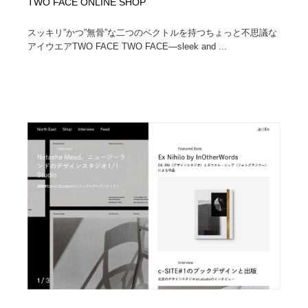
TWO FACE ONLINE SHOP
スッキリ”かつ”無骨”な二つのベクトルを持つちょっと不思議な
アイウエアTWO FACE TWO FACE—sleek and ...