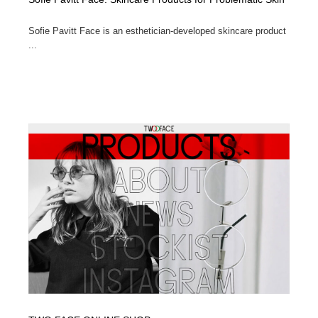
Sofie Pavitt Face is an esthetician-developed skincare product
...