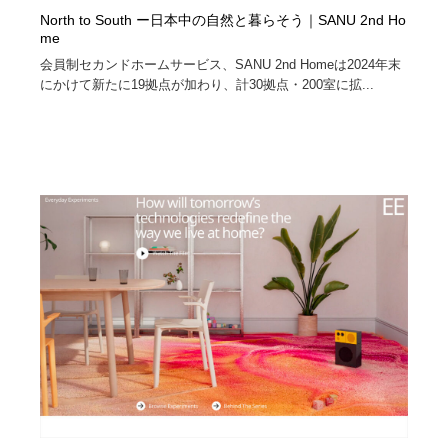
North to South ー日本中の自然と暮らそう｜SANU 2nd Ho
me
会員制セカンドホームサービス、SANU 2nd Homeは2024年末
にかけて新たに19拠点が加わり、計30拠点・200室に拡...