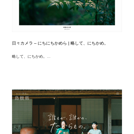
日々カメラ – にちにちかめら | 略して、にちかめ。
略して、にちかめ。...