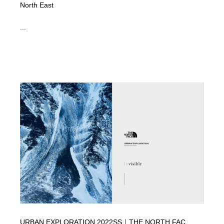
North East
...
URBAN EXPLORATION 2022SS｜THE NORTH FAC