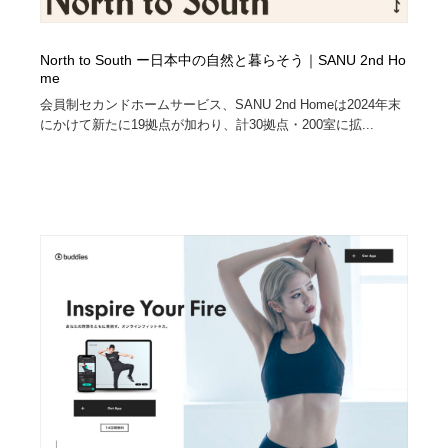
North to South ー日本中の自然と暮らそう｜SANU 2nd Ho
me
会員制セカンドホームサービス、SANU 2nd Homeは2024年末
にかけて新たに19拠点が加わり、計30拠点・200室に拡...