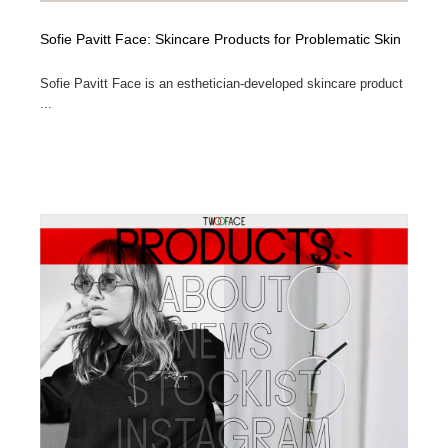
Sofie Pavitt Face: Skincare Products for Problematic Skin
Sofie Pavitt Face is an esthetician-developed skincare product
...