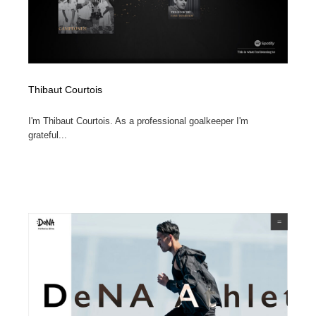
Thibaut Courtois
I'm Thibaut Courtois. As a professional goalkeeper I'm
grateful...