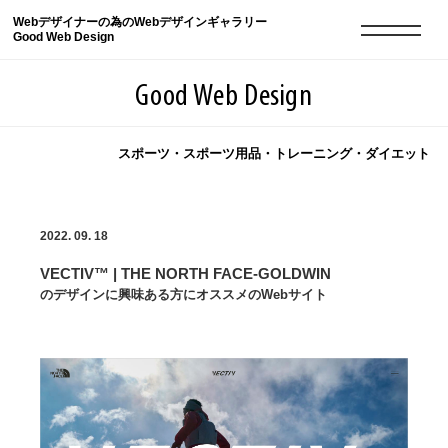
Webデザイナーの為のWebデザインギャラリー
Good Web Design
Good Web Design
スポーツ・スポーツ用品・トレーニング・ダイエット
2026年08月10日の登録サイト数は8552件です
2022. 09. 18
登録Webサイト全一覧
8552
VECTIV™ | THE NORTH FACE-GOLDWIN
登録Webサイト全一覧!
現役Webデザイナーによるコラム
15
のデザインに興味ある方にオススメのWebサイト
現役Webデザイナーによるコラム
ニュース
12
ニュース
ABOUT
ABOUT
人気ランキング TOP100