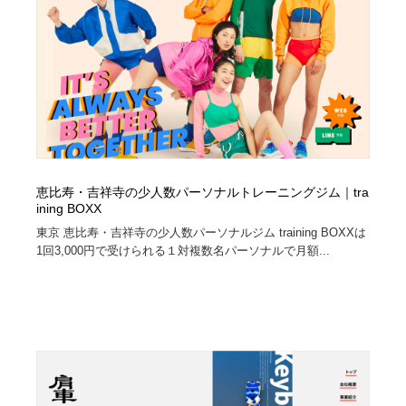
恵比寿・吉祥寺の少人数パーソナルトレーニングジム｜tra
ining BOXX
東京 恵比寿・吉祥寺の少人数パーソナルジム training BOXXは
1回3,000円で受けられる１対複数名パーソナルで月額...