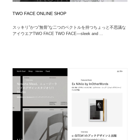
TWO FACE ONLINE SHOP
スッキリ”かつ”無骨”な二つのベクトルを持つちょっと不思議な
アイウエアTWO FACE TWO FACE—sleek and ...