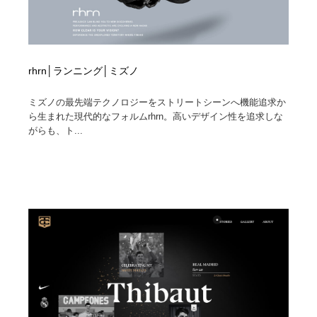
rhrn│ランニング│ミズノ
ミズノの最先端テクノロジーをストリートシーンへ機能追求か
ら生まれた現代的なフォルムrhrn。高いデザイン性を追求しな
がらも、ト...