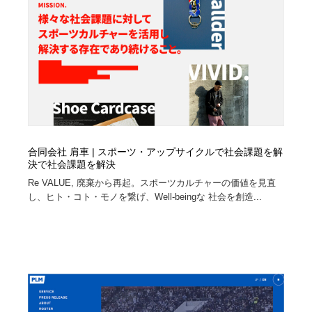
合同会社 肩車 | スポーツ・アップサイクルで社会課題を解
決で社会課題を解決
Re VALUE, 廃棄から再起。スポーツカルチャーの価値を見直
し、ヒト・コト・モノを繋げ、Well-beingな 社会を創造...