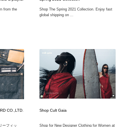
グラフィティ・Graffiti・ストリートアート
ニュース・マガジン・メディア・SNS・YouTube
346
rn from the
Shop The Spring 2021 Collection. Enjoy fast
global shipping on ...
ニュース・マガジン・メディア・SNS・YouTube
RD CO.,LTD.
Shop Cult Gaia
ナリーフィッ
Shop for New Designer Clothing for Women at