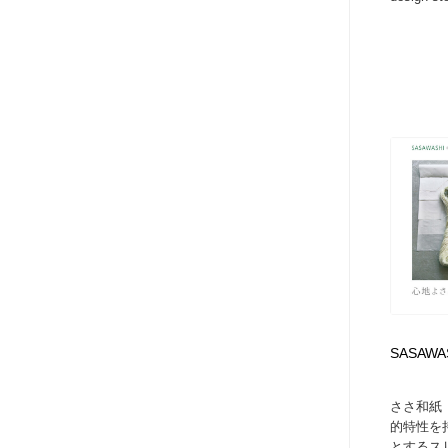
SASAWA
ささ和紙（
的特性を
とするス