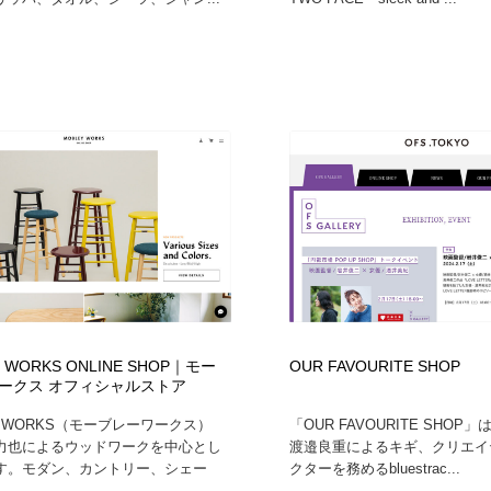
 WORKS ONLINE SHOP｜モー
OUR FAVOURITE SHOP
ークス オフィシャルストア
Y WORKS（モーブレーワークス）
「OUR FAVOURITE SHO
力也によるウッドワークを中心とし
渡邉良重によるキギ、クリエイ
す。モダン、カントリー、シェー
クターを務めるbluestrac...