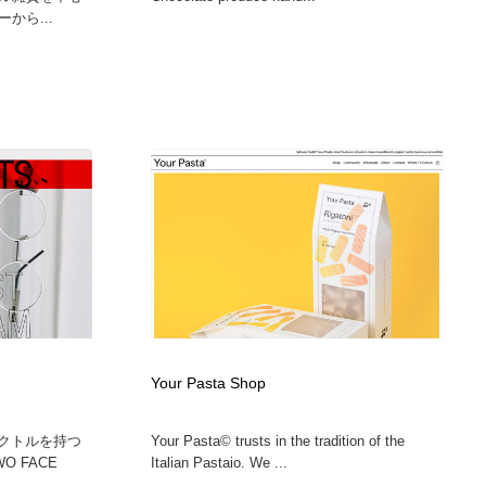
から...
Your Pasta Shop
ベクトルを持つ
Your Pasta© trusts in the tradition of the
 FACE
Italian Pastaio. We ...