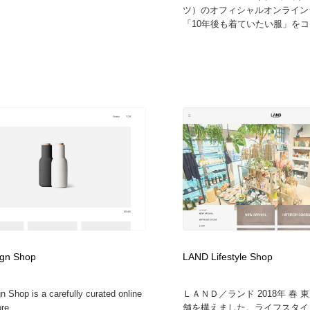
ツ）のオフィシャルオンライン
「10年後も着ていたい服」をコン
ign Shop
LAND Lifestyle Shop
n Shop is a carefully curated online
ＬＡＮＤ／ランド 2018年 春 
re....
舗を構えました。ライフスタイ