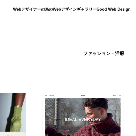
Webデザイナーの為のWebデザインギャラリー
Good Web Design
ファッション・洋服
ニュース
12
ニュース
広告・マーケティング・PR・企画・プロデュース
182