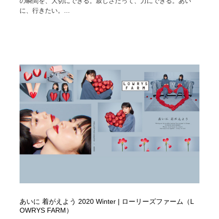
の瞬間を、大切にできる。寂しさだって、力にできる。あい
に、行きたい。...
あいに 着がえよう 2020 Winter | ローリーズファーム（L
OWRYS FARM）