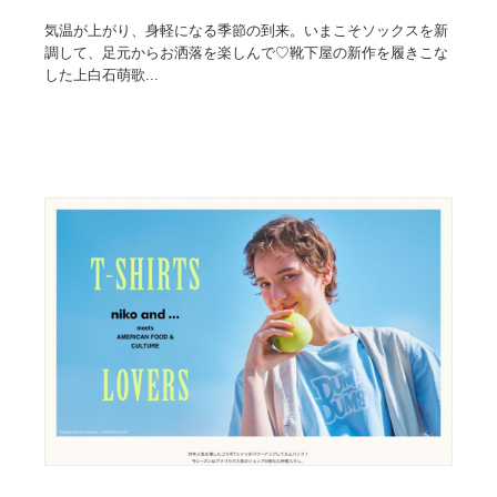
気温が上がり、身軽になる季節の到来。いまこそソックスを新
調して、足元からお洒落を楽しんで♡靴下屋の新作を履きこな
した上白石萌歌...