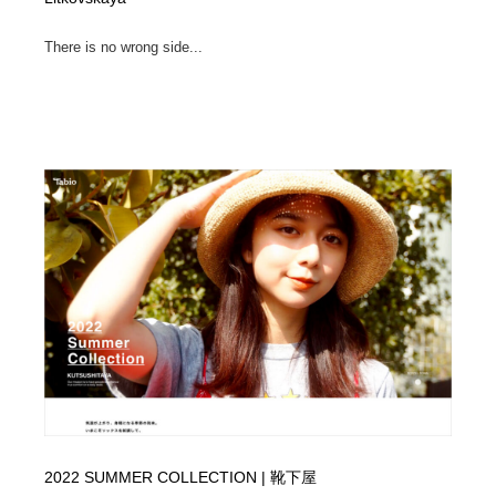
There is no wrong side...
2022 SUMMER COLLECTION | 靴下屋