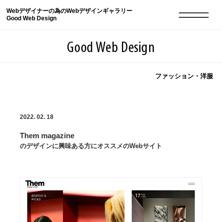
Webデザイナーの為のWebデザインギャラリー
Good Web Design
Good Web Design
ファッション・洋服
2026年08月09日の登録サイト数は8551件です
2022. 02. 18
登録Webサイト全一覧
8551
Them magazine
登録Webサイト全一覧!
現役Webデザイナーによるコラム
15
のデザインに興味ある方にオススメのWebサイト
現役Webデザイナーによるコラム
ニュース
12
ニュース
ABOUT
ABOUT
人気ランキング TOP100