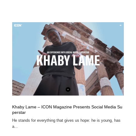
Khaby Lame – ICON Magazine Presents Social Media Su
perstar
He stands for everything that gives us hope: he is young, has
a...