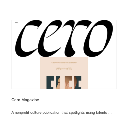
Cero Magazine
A nonprofit culture publication that spotlights rising talents ...