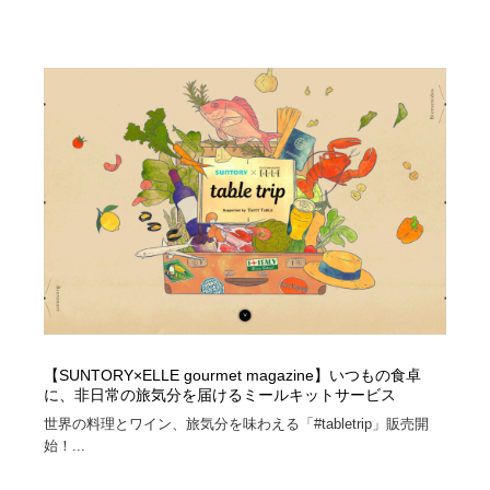
【SUNTORY×ELLE gourmet magazine】いつもの食卓
に、非日常の旅気分を届けるミールキットサービス
世界の料理とワイン、旅気分を味わえる「#tabletrip」販売開
始！...