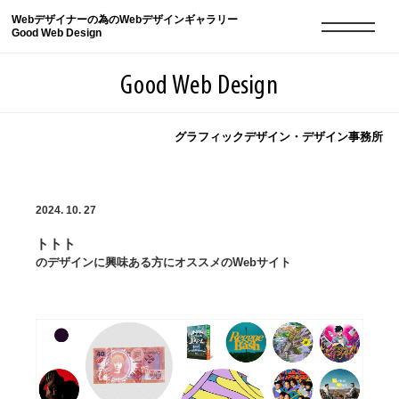
Webデザイナーの為のWebデザインギャラリー
Good Web Design
Good Web Design
グラフィックデザイン・デザイン事務所
2026年08月10日の登録サイト数は8552件です
2024. 10. 27
登録Webサイト全一覧
8552
トトト
登録Webサイト全一覧!
現役Webデザイナーによるコラム
15
のデザインに興味ある方にオススメのWebサイト
現役Webデザイナーによるコラム
ニュース
12
ニュース
ABOUT
ABOUT
人気ランキング TOP100