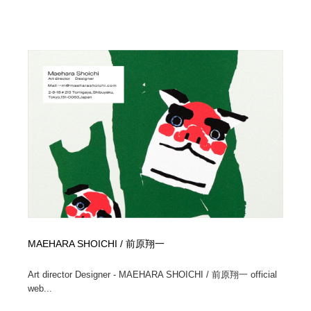
MAEHARA SHOICHI / 前原翔一
Art director Designer - MAEHARA SHOICHI / 前原翔一 official
web...