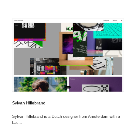
Sylvan Hillebrand
Sylvan Hillebrand is a Dutch designer from Amsterdam with a
bac...