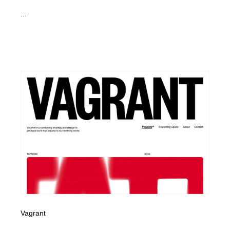
...
Vagrant