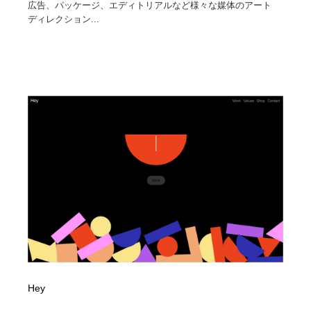
広告、パッケージ、エディトリアルなど様々な媒体のアート
ディレクション...
Hey