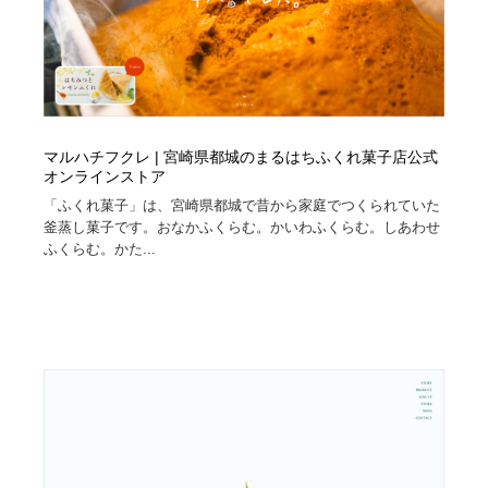
マルハチフクレ | 宮崎県都城のまるはちふくれ菓子店公式
オンラインストア
「ふくれ菓子」は、宮崎県都城で昔から家庭でつくられていた
釜蒸し菓子です。おなかふくらむ。かいわふくらむ。しあわせ
ふくらむ。かた...