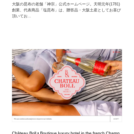
大阪の昆布の老舗「神宗」公式ホームページ。天明元年(1781)
創業、代表商品「塩昆布」は、贈答品・大阪土産としてお喜び
頂いてお...
Château Boll • Boutique luxury hotel in the french Champ