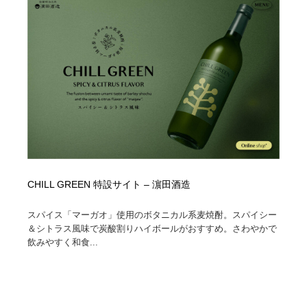
CHILL GREEN 特設サイト – 濵田酒造
スパイス「マーガオ」使用のボタニカル系麦焼酎。スパイシー
＆シトラス風味で炭酸割りハイボールがおすすめ。さわやかで
飲みやすく和食...