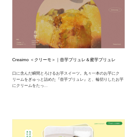
Creaimo ＜クリーモ＞｜壺芋ブリュレ＆蜜芋ブリュレ
口に含んだ瞬間とろけるお芋スイーツ。丸々一本のお芋にク
リームをぎゅっと詰めた『壺芋ブリュレ』と、輪切りしたお芋
にクリームをたっ...