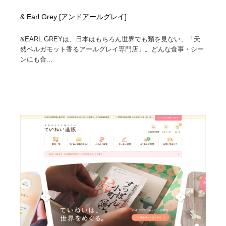
& Earl Grey [アンドアールグレイ]
&EARL GREYは、日本はもちろん世界でも類を見ない、「天
然ベルガモット香るアールグレイ専門店」。どんな食事・シー
ンにも合...