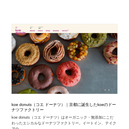
koe donuts（コエ ドーナツ）｜京都に誕生したkoeのドー
ナツファクトリー
koe donuts（コエ ドーナツ）はオーガニック・無添加にこだ
わったエシカルなドーナツファクトリー。イートイン、テイク
アウ...