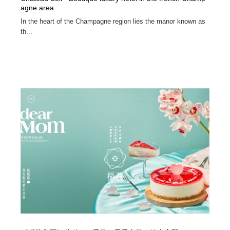
agne area
In the heart of the Champagne region lies the manor known as
th...