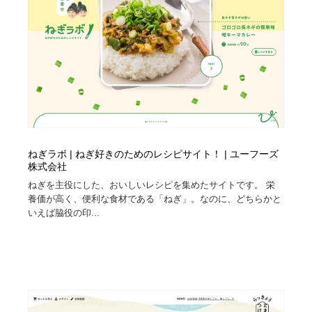
ねぎラボ | ねぎ好きのためのレシピサイト！ | ユーフーズ
株式会社
ねぎを主役にした、おいしいレシピを集めたサイトです。 栄
養価が高く、便利な食材である「ねぎ」。なのに、どちらかと
いえば脇役の印...