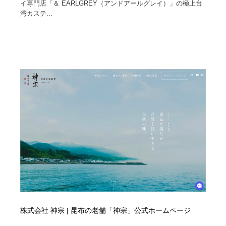
イ専門店「＆ EARLGREY（アンドアールグレイ）」の極上台
湾カステ...
株式会社 神宗 | 昆布の老舗「神宗」公式ホームページ