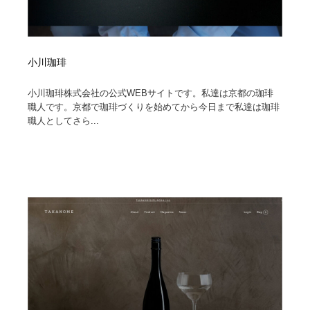
小川珈琲
小川珈琲株式会社の公式WEBサイトです。私達は京都の珈琲
職人です。京都で珈琲づくりを始めてから今日まで私達は珈琲
職人としてさら...