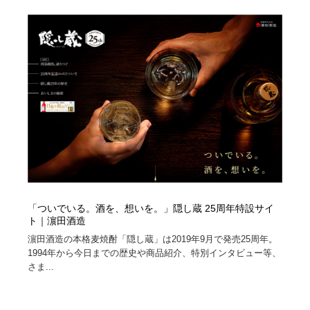
「ついでいる。酒を、想いを。」隠し蔵 25周年特設サイ
ト｜濵田酒造
濵田酒造の本格麦焼酎「隠し蔵」は2019年9月で発売25周年。
1994年から今日までの歴史や商品紹介、特別インタビュー等、
さま...