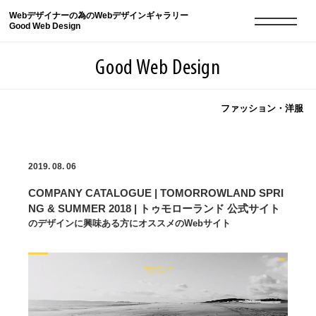
Webデザイナーの為のWebデザインギャラリー
Good Web Design
Good Web Design
ファッション・洋服
2026年08月07日の登録サイト数は8549件です
2019. 08. 06
登録Webサイト全一覧
8549
COMPANY CATALOGUE | TOMORROWLAND SPRI
登録Webサイト全一覧!
現役Webデザイナーによるコラム
15
NG & SUMMER 2018 | トゥモローランド 公式サイト
のデザインに興味ある方にオススメのWebサイト
現役Webデザイナーによるコラム
ニュース
12
ニュース
ABOUT
ABOUT
人気ランキング TOP100