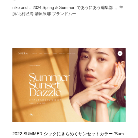
niko and… 2024 Spring & Summer -であうにあう編集部- 。主
演/北村匠海 清原果耶 ブランドムー...
2022 SUMMER シックにきらめくサンセットカラー ‘Sum