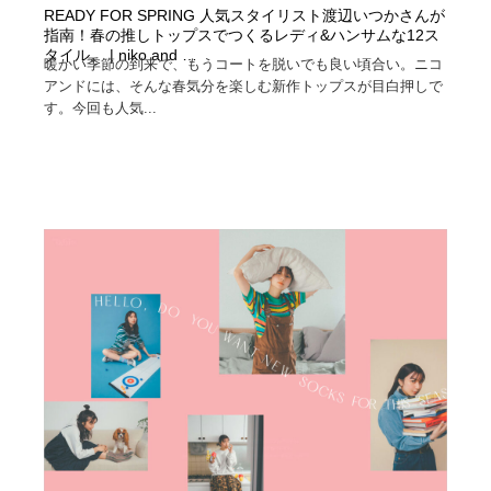
READY FOR SPRING 人気スタイリスト渡辺いつかさんが
指南！春の推しトップスでつくるレディ&ハンサムな12ス
タイル。 | niko and …
暖かい季節の到来で、もうコートを脱いでも良い頃合い。ニコ
アンドには、そんな春気分を楽しむ新作トップスが目白押しで
す。今回も人気...