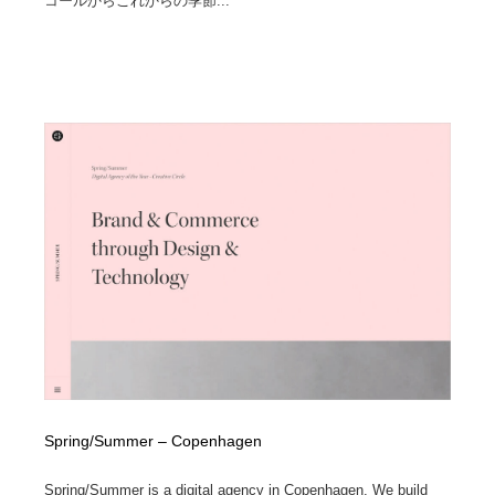
コールからこれからの季節...
Spring/Summer – Copenhagen
Spring/Summer is a digital agency in Copenhagen. We build