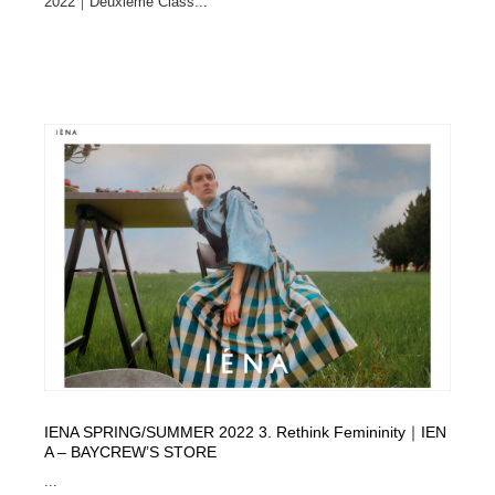
2022｜Deuxieme Class...
IENA SPRING/SUMMER 2022 3. Rethink Femininity｜IEN
A – BAYCREW’S STORE
...