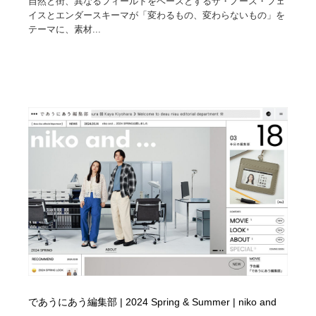
自然と街、異なるフィールドをベースとするザ・ノース・フェ
イスとエンダースキーマが「変わるもの、変わらないもの」を
テーマに、素材...
であうにあう編集部 | 2024 Spring & Summer | niko and
…