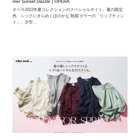
mer Sunset Dazzle’ | OPERA
オペラ2022年夏コレクションのスペシャルサイト。夏の限定
色 シックにきらめくほのかな’熱感’カラーの「リップティン
ト」、夕空...