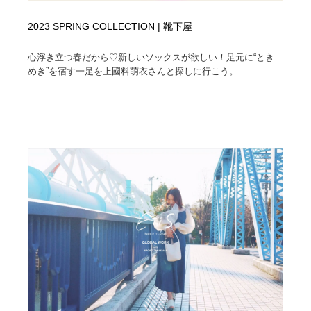
2023 SPRING COLLECTION | 靴下屋
心浮き立つ春だから♡新しいソックスが欲しい！足元に“とき
めき”を宿す一足を上國料萌衣さんと探しに行こう。...