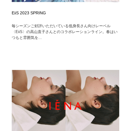
EiiS 2023 SPRING
毎シーズンご好評いただいている低身長さん向けレーベル
〈EiiS〉の高山直子さんとのコラボレーションライン。春はい
つもと雰囲気を...