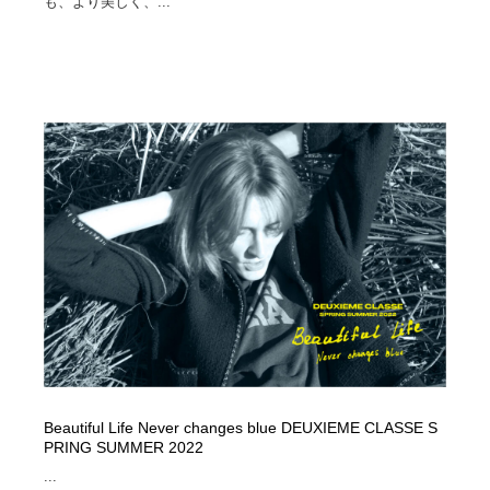
も、より美しく、...
Beautiful Life Never changes blue DEUXIEME CLASSE S
PRING SUMMER 2022
...