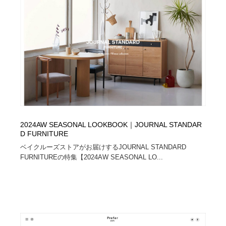
2024AW SEASONAL LOOKBOOK｜JOURNAL STANDAR
D FURNITURE
ベイクルーズストアがお届けするJOURNAL STANDARD
FURNITUREの特集【2024AW SEASONAL LO...