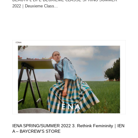
2022｜Deuxieme Class...
IENA SPRING/SUMMER 2022 3. Rethink Femininity｜IEN
A – BAYCREW’S STORE