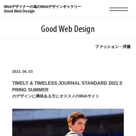
Webデザイナーの為のWebデザインギャラリー
Good Web Design
Good Web Design
ファッション・洋服
2026年08月07日の登録サイト数は8549件です
2021. 06. 03
登録Webサイト全一覧
8549
TIMELY & TIMELESS JOURNAL STANDARD 2021 S
登録Webサイト全一覧!
現役Webデザイナーによるコラム
15
PRING SUMMER
のデザインに興味ある方にオススメのWebサイト
現役Webデザイナーによるコラム
ニュース
12
ニュース
ABOUT
ABOUT
人気ランキング TOP100