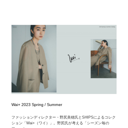
Wai+ 2023 Spring / Summer
ファッションディレクター・野尻美穂氏とSHIPSによるコレク
ション「Wai+（ワイ）」。野尻氏が考える「シーズン毎の