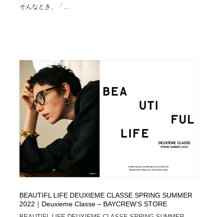
そんなとき、「...
BEAUTIFL LIFE DEUXIEME CLASSE SPRING SUMMER
2022｜Deuxieme Classe – BAYCREW’S STORE
BEAUTIFL LIFE DEUXIEME CLASSE SPRING SUMMER