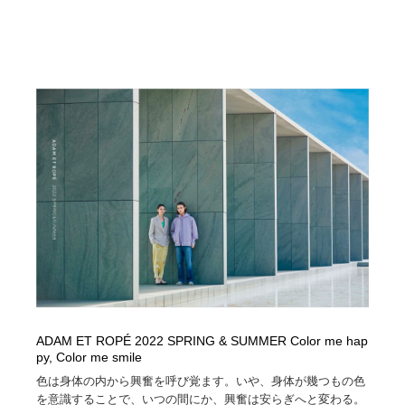
ADAM ET ROPÉ 2022 SPRING & SUMMER Color me hap
py, Color me smile
色は身体の内から興奮を呼び覚ます。いや、身体が幾つもの色
を意識することで、いつの間にか、興奮は安らぎへと変わる。