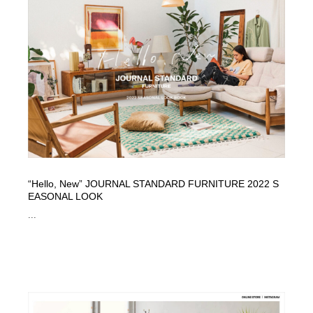
“Hello, New” JOURNAL STANDARD FURNITURE 2022 S
EASONAL LOOK
...