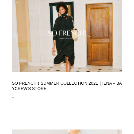
SO FRENCH！SUMMER COLLECTION 2021｜IENA – BA
YCREW’S STORE
...