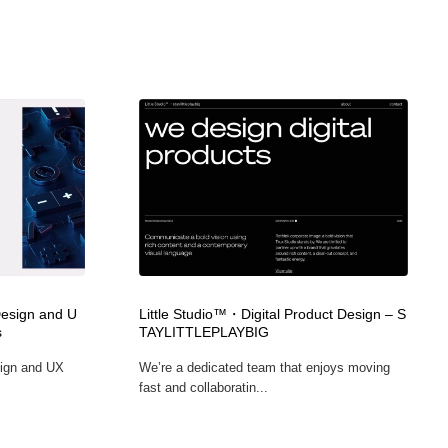
Design and U
Little Studio™・Digital Product Design – S
s
TAYLITTLEPLAYBIG
sign and UX
We’re a dedicated team that enjoys moving
fast and collaboratin...