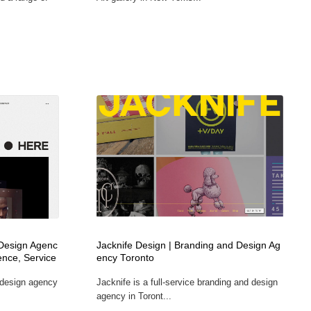
 Design Agenc
Jacknife Design | Branding and Design Ag
nce, Service
ency Toronto
 design agency
Jacknife is a full-service branding and design
agency in Toront...