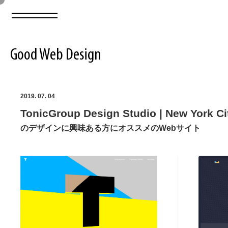
Good Web Design
2026年08月08日の登録サイト数は8550件です
2019. 07. 04
TonicGroup Design Studio | New York Ci
登録Webサイト全一覧
8550
のデザインに興味ある方にオススメのWebサイト
登録Webサイト全一覧!
ABOUT
ABOUT
業界別 登録Webサイト一覧
Web制作会社・プロダクション・デジタル
579