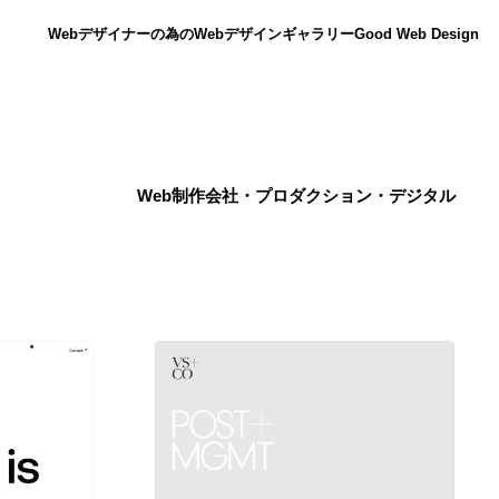
Webデザイナーの為のWebデザインギャラリー
Good Web Design
Web制作会社・プロダクション・デジタル
ニュース
12
ニュース
広告・マーケティング・PR・企画・プロデュース
182