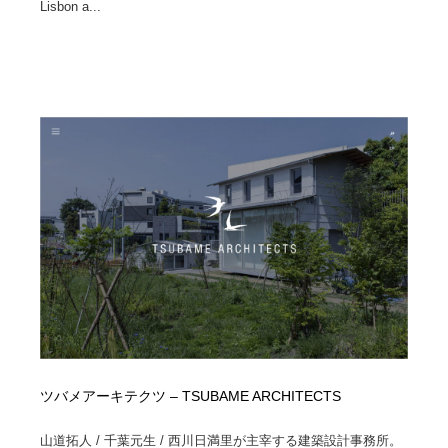
Lisbon a...
ツバメアーキテクツ – TSUBAME ARCHITECTS
山道拓人 / 千葉元生 / 西川日満里が主宰する建築設計事務所。