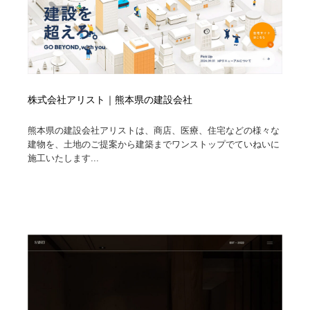
株式会社アリスト｜熊本県の建設会社
熊本県の建設会社アリストは、商店、医療、住宅などの様々な
建物を、土地のご提案から建築までワンストップでていねいに
施工いたします...