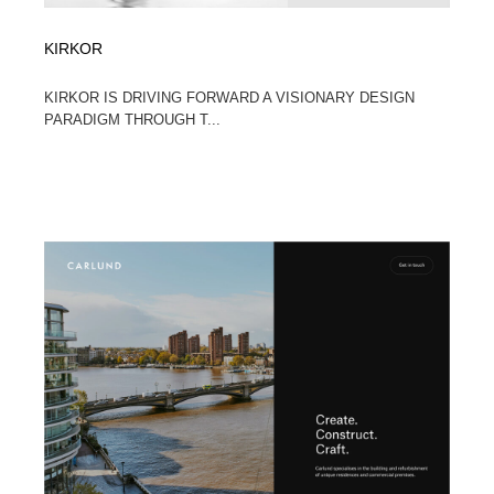
KIRKOR
KIRKOR IS DRIVING FORWARD A VISIONARY DESIGN
PARADIGM THROUGH T...