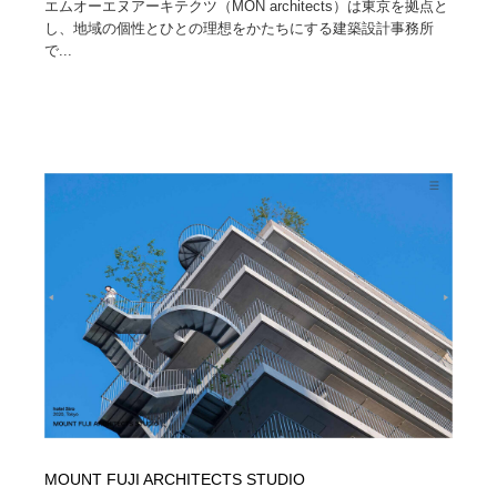
エムオーエヌアーキテクツ（MON architects）は東京を拠点と
し、地域の個性とひとの理想をかたちにする建築設計事務所
で...
MOUNT FUJI ARCHITECTS STUDIO