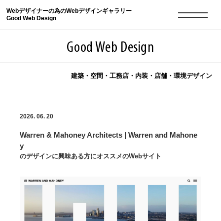
Webデザイナーの為のWebデザインギャラリー
Good Web Design
Good Web Design
建築・空間・工務店・内装・店舗・環境デザイン
2026年08月09日の登録サイト数は8551件です
2026. 06. 20
登録Webサイト全一覧
8551
Warren & Mahoney Architects | Warren and Mahone
登録Webサイト全一覧!
現役Webデザイナーによるコラム
15
y
のデザインに興味ある方にオススメのWebサイト
現役Webデザイナーによるコラム
ニュース
12
ニュース
ABOUT
ABOUT
人気ランキング TOP100