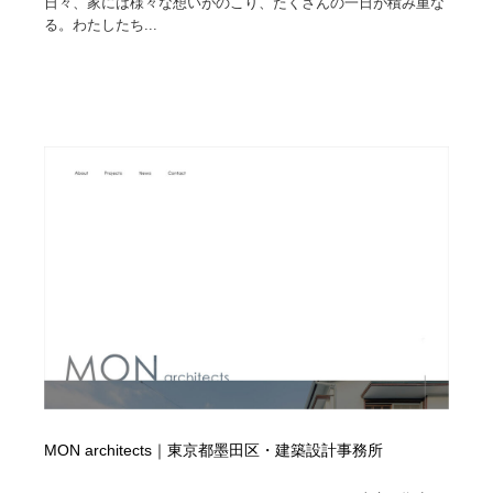
日々、家には様々な想いがのこり、たくさんの一日が積み重な
る。わたしたち...
MON architects｜東京都墨田区・建築設計事務所