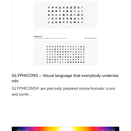
GLYPHICONS – Visual language that everybody understa
nds
GLYPHICONS® are precisely prepared monochromatic icons
and symb...