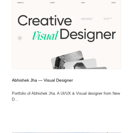
Abhishek Jha — Visual Designer
Portfolio of Abhishek Jha. A UI/UX & Visual designer from New
D...