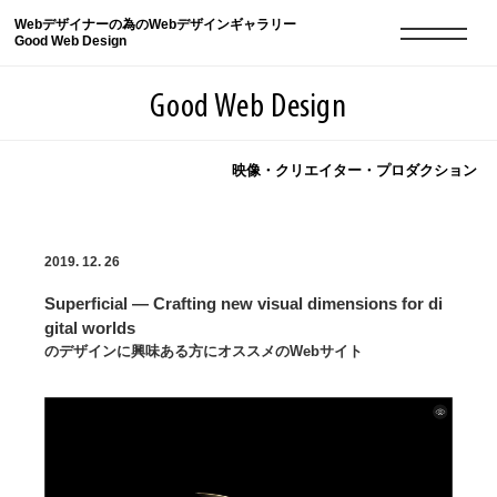
Webデザイナーの為のWebデザインギャラリー
Good Web Design
Good Web Design
映像・クリエイター・プロダクション
2026年08月10日の登録サイト数は8552件です
2019. 12. 26
登録Webサイト全一覧
8552
Superficial — Crafting new visual dimensions for di
登録Webサイト全一覧!
現役Webデザイナーによるコラム
15
gital worlds
のデザインに興味ある方にオススメのWebサイト
現役Webデザイナーによるコラム
ニュース
12
ニュース
ABOUT
ABOUT
人気ランキング TOP100