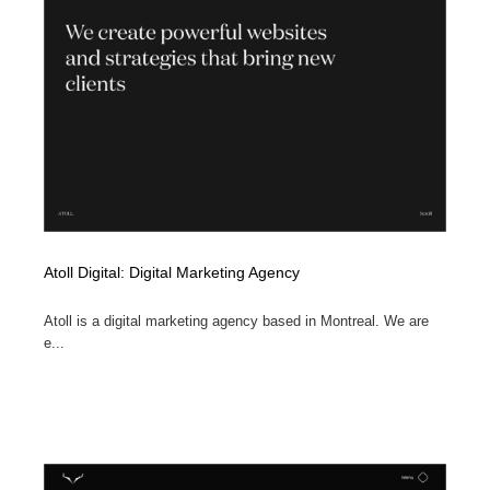
Drawing Software / お絵かきソフト・アプリ・ブラシ
ニュース・マガジン・メディア・SNS・YouTube
346
ニュース・マガジン・メディア・SNS・YouTube
Atoll Digital: Digital Marketing Agency
Atoll is a digital marketing agency based in Montreal. We are
e...