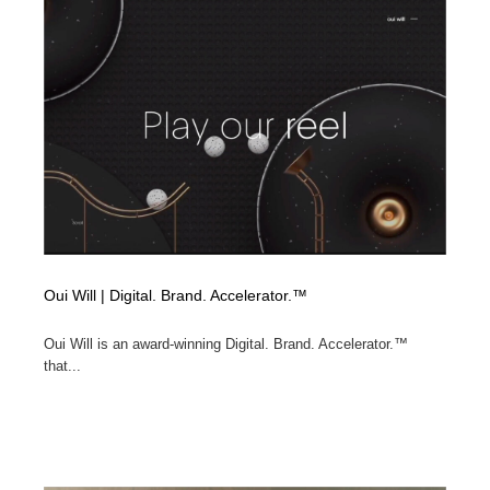
Oui Will | Digital. Brand. Accelerator.™
Oui Will is an award-winning Digital. Brand. Accelerator.™
that...