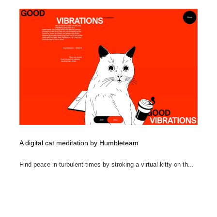
A digital cat meditation by Humbleteam
Find peace in turbulent times by stroking a virtual kitty on th...