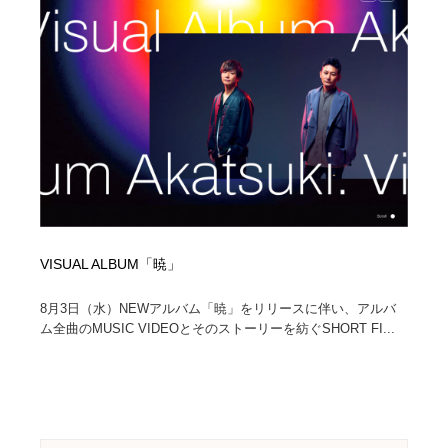
VISUAL ALBUM「暁」
8月3日（水）NEWアルバム「暁」をリリースに伴い、アルバ
ム全曲のMUSIC VIDEOとそのストーリーを紡ぐSHORT FI...