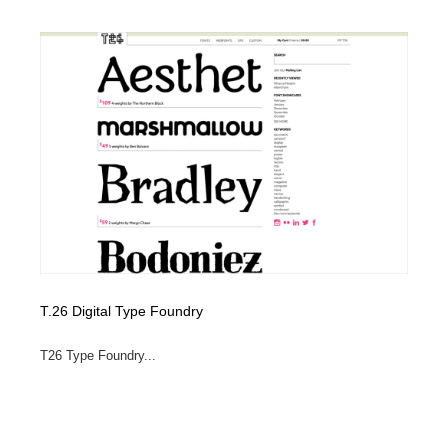
T.26 Digital Type Foundry
T26 Type Foundry...