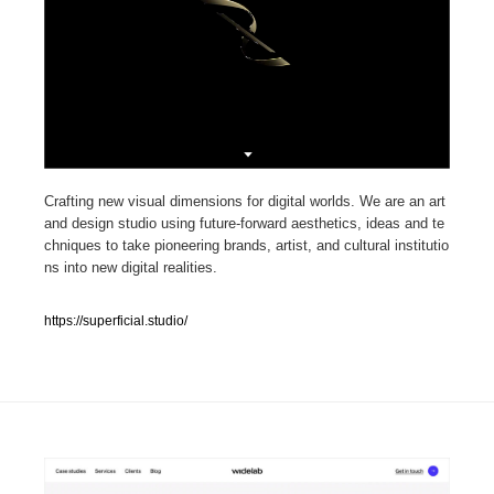
人気ランキング TOP100
業界別 登録Webサイト一覧
Web制作会社・プロダクション・デジタル
579
Web制作会社・プロダクション・デジタル
フォトグラファー・カメラマン・写真
257
Crafting new visual dimensions for digital worlds. We are an art
and design studio using future-forward aesthetics, ideas and te
chniques to take pioneering brands, artist, and cultural institutio
フォトグラファー・カメラマン・写真
広告・マーケティング・PR・企画・プロデュース
182
ns into new digital realities.
広告・マーケティング・PR・企画・プロデュース
ブランディング・コンサルティング
151
https://superficial.studio/
ブランディング・コンサルティング
グラフィックデザイン・デザイン事務所
485
グラフィックデザイン・デザイン事務所
印刷・製本・包装・グッズ
43
印刷・製本・包装・グッズ
イラストレーター
160