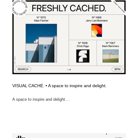
VISUAL CACHE. • A space to inspire and delight.
A space to inspire and delight....