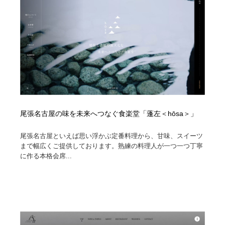
尾張名古屋の味を未来へつなぐ食楽堂「蓬左＜hōsa＞」
尾張名古屋といえば思い浮かぶ定番料理から、甘味、スイーツ
まで幅広くご提供しております。熟練の料理人が一つ一つ丁寧
に作る本格会席...