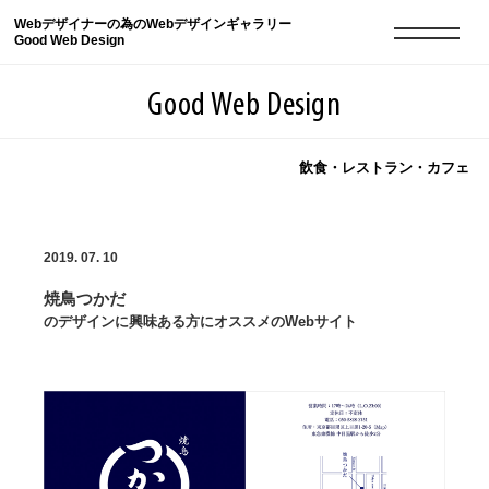
Webデザイナーの為のWebデザインギャラリー
Good Web Design
Good Web Design
飲食・レストラン・カフェ
2026年08月08日の登録サイト数は8550件です
2019. 07. 10
登録Webサイト全一覧
8550
焼鳥つかだ
登録Webサイト全一覧!
現役Webデザイナーによるコラム
15
のデザインに興味ある方にオススメのWebサイト
現役Webデザイナーによるコラム
ニュース
12
ニュース
ABOUT
ABOUT
人気ランキング TOP100