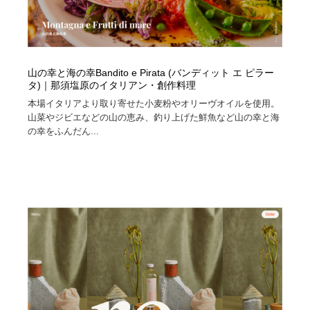
山の幸と海の幸Bandito e Pirata (バンディット エ ピラー
タ)｜那須塩原のイタリアン・創作料理
本場イタリアより取り寄せた小麦粉やオリーヴオイルを使用。
山菜やジビエなどの山の恵み、釣り上げた鮮魚など山の幸と海
の幸をふんだん...