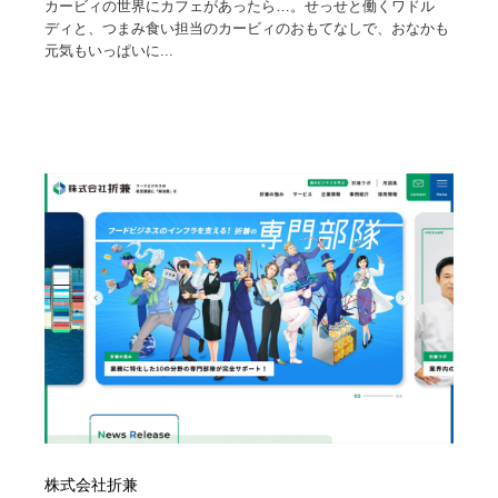
カービィの世界にカフェがあったら…。せっせと働くワドル
ディと、つまみ食い担当のカービィのおもてなしで、おなかも
元気もいっぱいに...
株式会社折兼