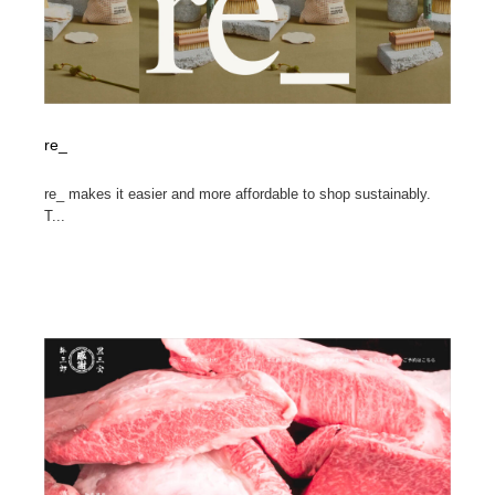
re_
re_ makes it easier and more affordable to shop sustainably.
T...