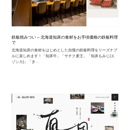
鉄板焼みつい – 北海道知床の食材をお手頃価格の鉄板料理
で
北海道知床の食材をはじめとした自慢の鉄板料理をリーズナブ
ルに楽しめます！「知床牛」「サチク麦王」「知床もみじ(エ
ゾシカ)」「き...