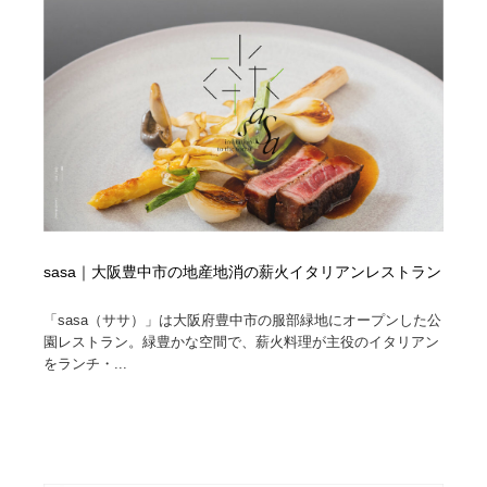
sasa｜大阪豊中市の地産地消の薪火イタリアンレストラン
「sasa（ササ）」は大阪府豊中市の服部緑地にオープンした公
園レストラン。緑豊かな空間で、薪火料理が主役のイタリアン
をランチ・...