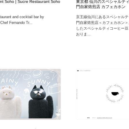
nt Soho | Sucre Restaurant Soho
東京都 仙川のスペシャルテ
門自家焙煎店 カフェカホン
taurant and cocktail bar by
京王線仙川にあるスペシャルテ
 Chef Fernando Tr...
門自家焙煎店＜カフェカホン＞
したスペシャルティコーヒー豆
おりま...