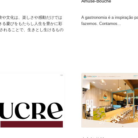
Amuse-Bouche
験や文化は、楽しさや感動だけでは
A gastronomia é a inspiração p
きる慶びをもたらし人生を豊かに彩
fazemos. Contamos...
たされることで、生きとし生けるもの