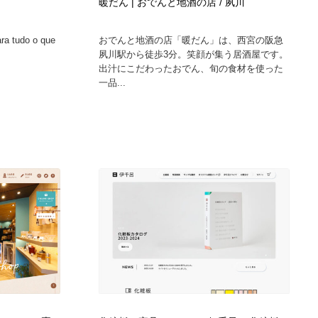
暖だん | おでんと地酒の店 / 夙川
ara tudo o que
おでんと地酒の店「暖だん」は、西宮の阪急
夙川駅から徒歩3分。笑顔が集う居酒屋です。
出汁にこだわったおでん、旬の食材を使った
一品...