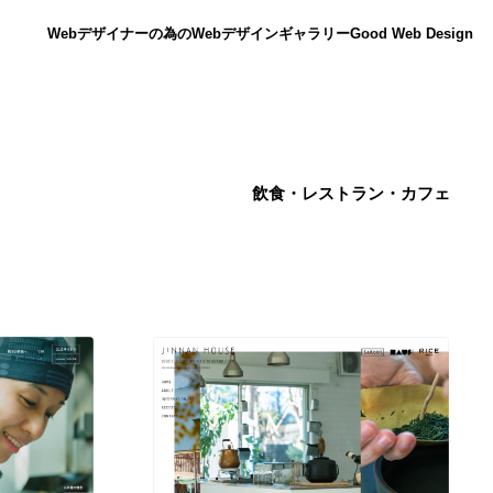
Webデザイナーの為のWebデザインギャラリー
Good Web Design
飲食・レストラン・カフェ
ニュース
12
ニュース
広告・マーケティング・PR・企画・プロデュース
182