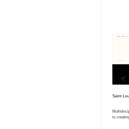
Saint Lo
Multidisci
to creatin