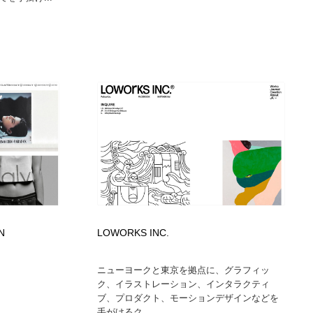
N
LOWORKS INC.
ニューヨークと東京を拠点に、グラフィッ
ク、イラストレーション、インタラクティ
ブ、プロダクト、モーションデザインなどを
手がけるク...