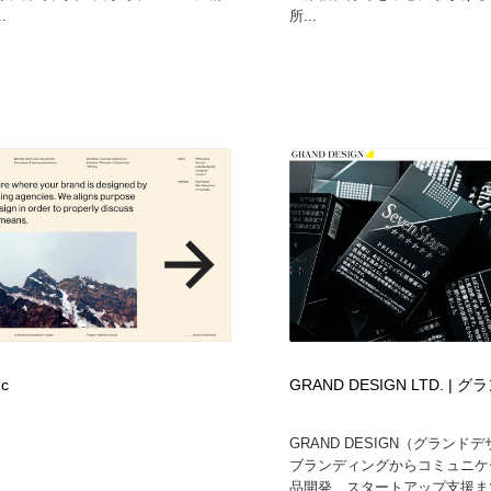
.
所...
nc
GRAND DESIGN LTD. |
GRAND DESIGN（グランド
ブランディングからコミュニケ
品開発、スタートアップ支援まで