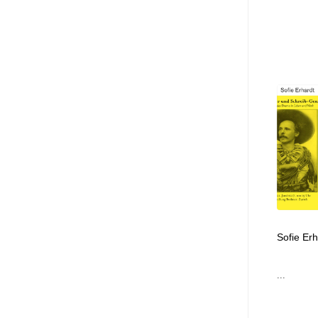
Sofie Erh
...