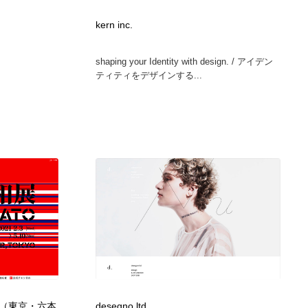
カメラ・レンズ
アニメーション・キャラクターデザイン
23
kern inc.
shaping your Identity with design. / アイデン
アニメーション・キャラクターデザイン
オフィス・シェアオフィス・コワーキング・シェアスペース
46
ティティをデザインする...
オフィス・シェアオフィス・コワーキング・シェアスペース
ファッション・洋服
511
ファッション・洋服
食品・飲料・酒・菓子
444
食品・飲料・酒・菓子
陶芸・窯・ガラス・木工・手工芸
34
陶芸・窯・ガラス・木工・手工芸
宇宙
9
宇宙
書籍・本屋・出版・作家・小説家・脚本家
58
書籍・本屋・出版・作家・小説家・脚本家
ホテル・旅館・温泉・銭湯・サウナ
149
（東京・六本
desegno ltd.