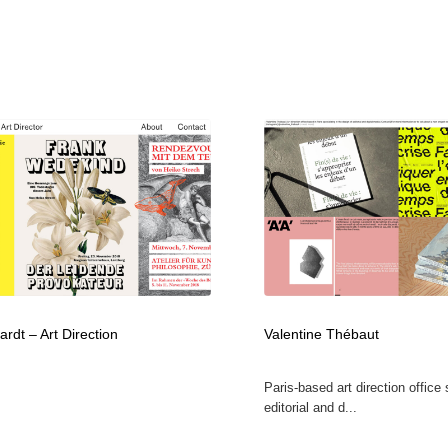
ardt – Art Direction
Valentine Thébaut
Paris-based art direction office 
editorial and d...