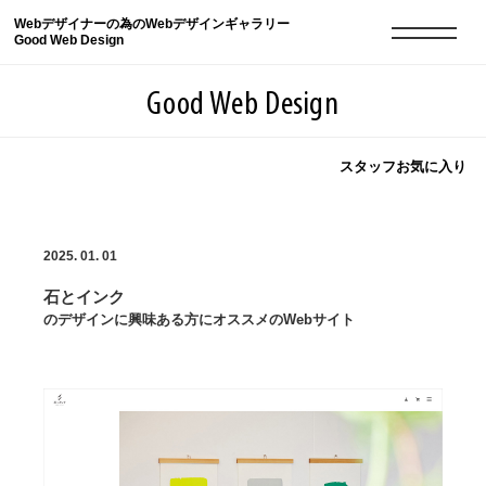
Webデザイナーの為のWebデザインギャラリー
Good Web Design
Good Web Design
スタッフお気に入り
2026年08月08日の登録サイト数は8550件です
2025. 01. 01
登録Webサイト全一覧
8550
石とインク
登録Webサイト全一覧!
現役Webデザイナーによるコラム
15
のデザインに興味ある方にオススメのWebサイト
現役Webデザイナーによるコラム
ニュース
12
ニュース
ABOUT
ABOUT
人気ランキング TOP100