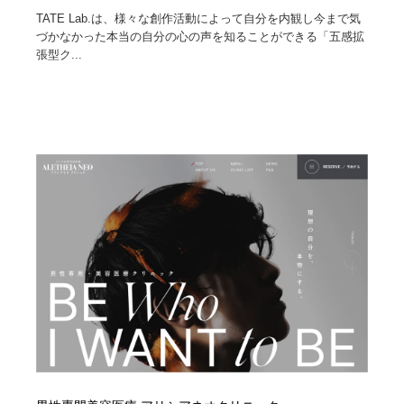
TATE Lab.は、様々な創作活動によって自分を内観し今まで気
づかなかった本当の自分の心の声を知ることができる「五感拡
張型ク...