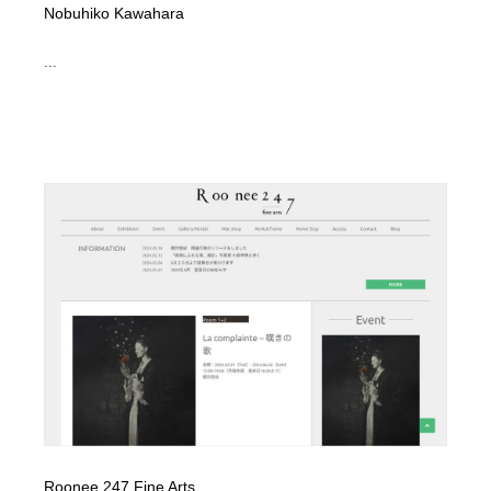
Nobuhiko Kawahara
...
Roonee 247 Fine Arts