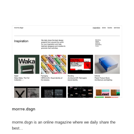
morrre.dsgn
morrre.dsgn is an online magazine where we daily share the
best...