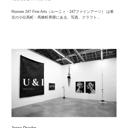
Roonee 247 Fine Arts（ルーニィ・247ファインアーツ） は東
京の小伝馬町・馬喰町界隈にある、写真、クラフト...
Jesse Draxler