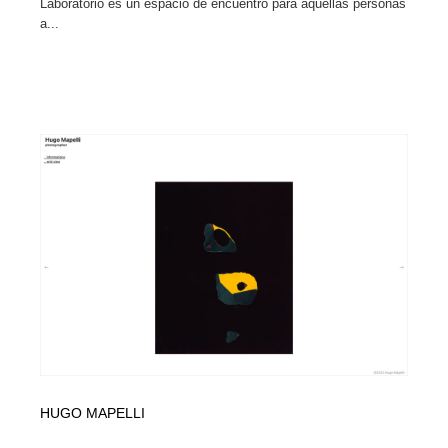
Laboratorio es un espacio de encuentro para aquellas personas
a...
HUGO MAPELLI