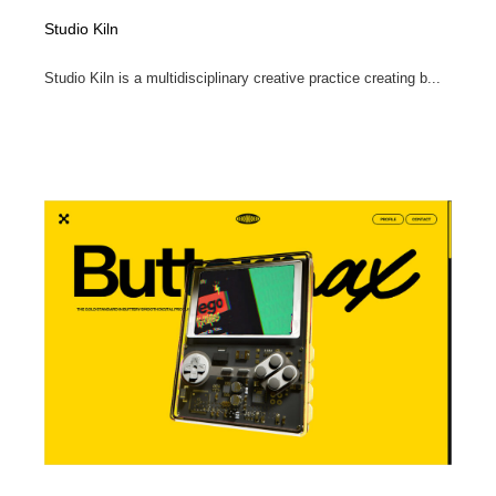
Studio Kiln
Studio Kiln is a multidisciplinary creative practice creating b...