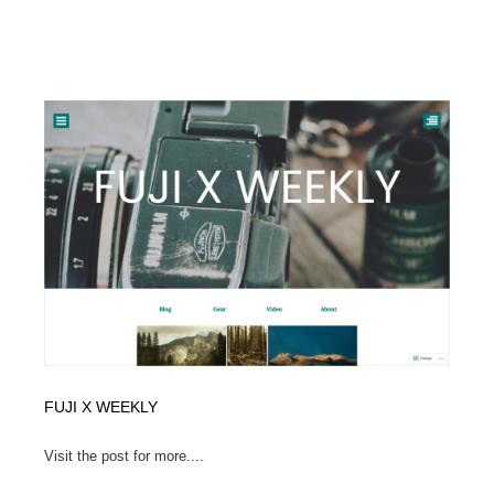
FUJI X WEEKLY
Visit the post for more....