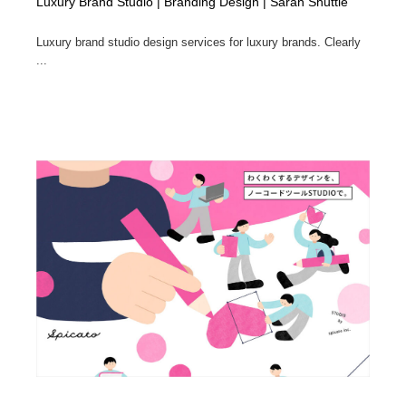
Luxury Brand Studio | Branding Design | Sarah Shuttle
Luxury brand studio design services for luxury brands. Clearly
...