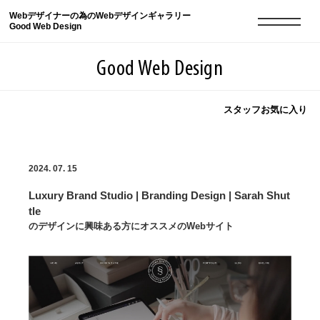
Webデザイナーの為のWebデザインギャラリー
Good Web Design
Good Web Design
スタッフお気に入り
2026年08月11日の登録サイト数は8553件です
2024. 07. 15
登録Webサイト全一覧
8553
Luxury Brand Studio | Branding Design | Sarah Shut
登録Webサイト全一覧!
現役Webデザイナーによるコラム
15
tle
のデザインに興味ある方にオススメのWebサイト
現役Webデザイナーによるコラム
ニュース
12
ニュース
ABOUT
ABOUT
人気ランキング TOP100