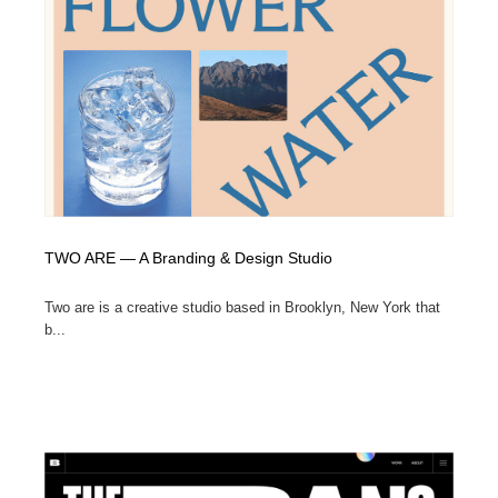
TWO ARE — A Branding & Design Studio
Two are is a creative studio based in Brooklyn, New York that
b...