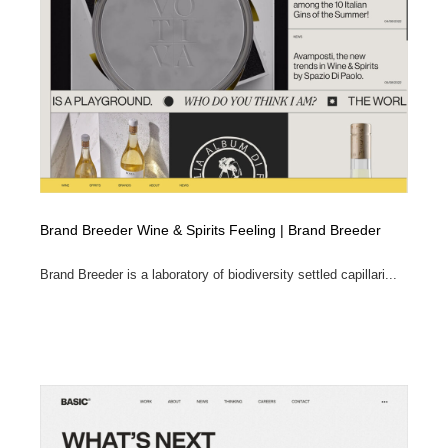
求人・採用・転職・就職・人材紹介
健康・医療・福祉・病院・歯医者・製薬・薬品
200
健康・医療・福祉・病院・歯医者・製薬・薬品
金融・銀行・投資・保険・M&A・商社
78
金融・銀行・投資・保険・M&A・商社
起業・事業支援・ボランティア・NPO
8
起業・事業支援・ボランティア・NPO
教育・スクール・保育・幼稚園・小中高・大学・専門学
173
校
教育・スクール・保育・幼稚園・小中高・大学・専門学
システム開発・IT・決済・アプリ・ソフトウェア
99
Brand Breeder Wine & Spirits Feeling | Brand Breeder
校
システム開発・IT・決済・アプリ・ソフトウェア
テクノロジー・AI・人工知能・スマートホーム・オンラ
Brand Breeder is a laboratory of biodiversity settled capillari...
74
イン
テクノロジー・AI・人工知能・スマートホーム・オンラ
日本伝統：着物・織物・舞踊・歌舞伎・茶道・華道・書
17
イン
道
日本伝統：着物・織物・舞踊・歌舞伎・茶道・華道・書
映画・アニメ・DVD・動画配信・放送・TV・ラジオ
65
道