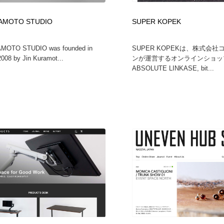
RAMOTO STUDIO
SUPER KOPEK
MOTO STUDIO was founded in
SUPER KOPEKは、株式会
2008 by Jin Kuramot...
ンが運営するオンラインショッ
ABSOLUTE LINKASE, bit...