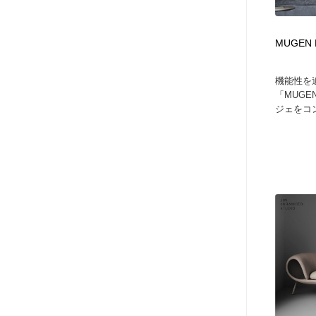
MUGEN 
機能性を
「MUGEN
ジェをコン