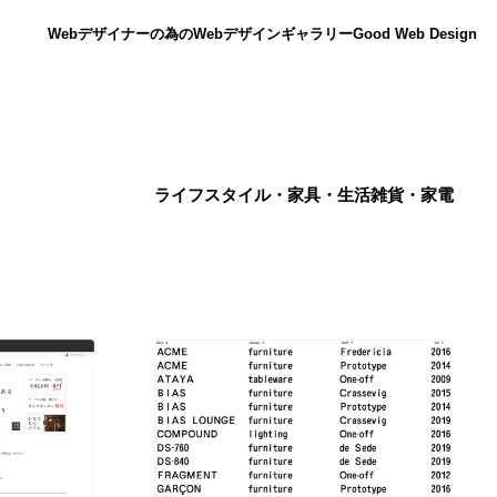
Webデザイナーの為のWebデザインギャラリー
Good Web Design
ライフスタイル・家具・生活雑貨・家電
ニュース
12
ニュース
広告・マーケティング・PR・企画・プロデュース
182