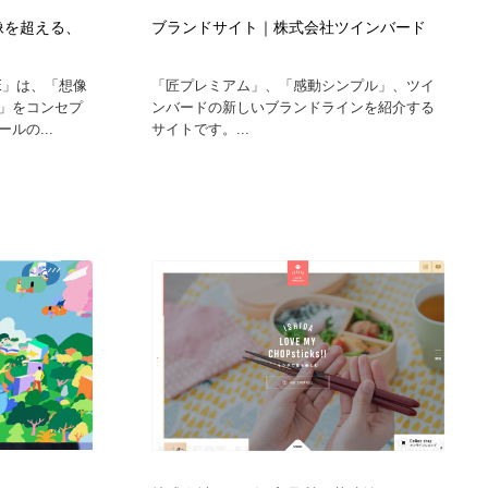
｜想像を超える、
ブランドサイト｜株式会社ツインバード
RE」は、「想像
「匠プレミアム」、「感動シンプル」、ツイ
」をコンセプ
ンバードの新しいブランドラインを紹介する
ルの...
サイトです。...