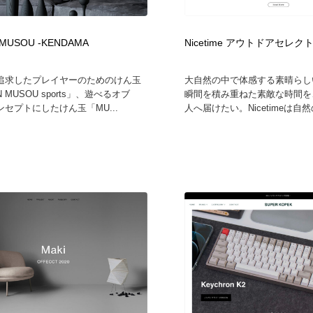
MUSOU -KENDAMA
Nicetime アウトドアセレ
追求したプレイヤーのためのけん玉
大自然の中で体感する素晴らし
 MUSOU sports」、遊べるオブ
瞬間を積み重ねた素敵な時間を
セプトにしたけん玉「MU...
人へ届けたい。Nicetimeは自然