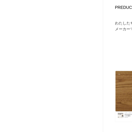
PREDUC
わたした
メーカーで