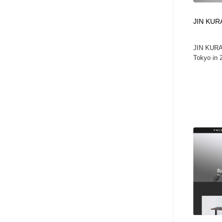
JIN KU
JIN KURA
Tokyo in 