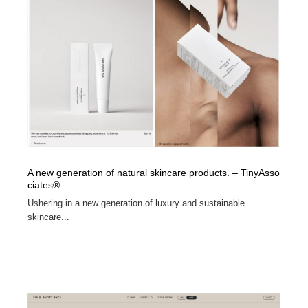
A new generation of natural skincare products. – TinyAsso
ciates®
Ushering in a new generation of luxury and sustainable
skincare...