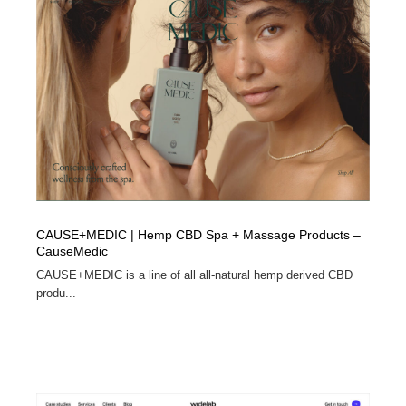
CAUSE+MEDIC | Hemp CBD Spa + Massage Products –
CauseMedic
CAUSE+MEDIC is a line of all all-natural hemp derived CBD
produ...