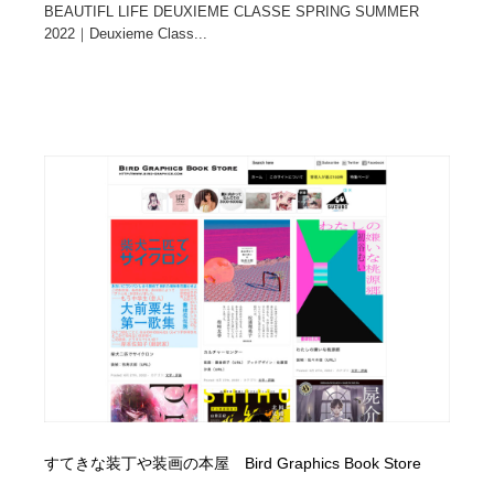
BEAUTIFL LIFE DEUXIEME CLASSE SPRING SUMMER
2022｜Deuxieme Class...
すてきな装丁や装画の本屋 Bird Graphics Book Store