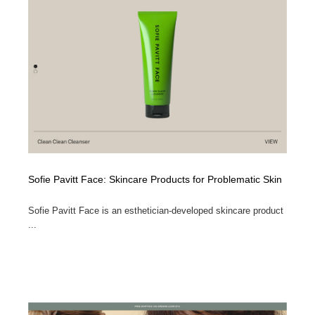
Sofie Pavitt Face: Skincare Products for Problematic Skin
Sofie Pavitt Face is an esthetician-developed skincare product
...