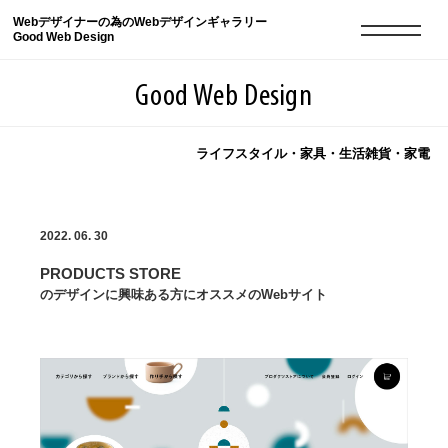
Webデザイナーの為のWebデザインギャラリー
Good Web Design
Good Web Design
ライフスタイル・家具・生活雑貨・家電
2026年08月07日の登録サイト数は8549件です
2022. 06. 30
登録Webサイト全一覧
8549
PRODUCTS STORE
登録Webサイト全一覧!
現役Webデザイナーによるコラム
15
のデザインに興味ある方にオススメのWebサイト
現役Webデザイナーによるコラム
ニュース
12
ニュース
ABOUT
ABOUT
人気ランキング TOP100