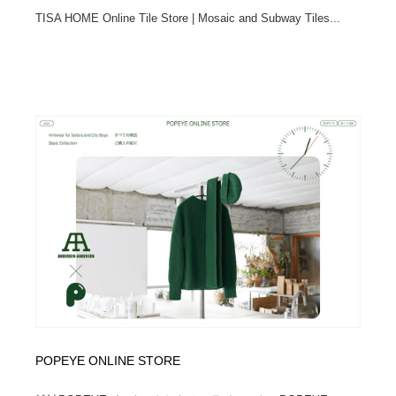
TISA HOME Online Tile Store | Mosaic and Subway Tiles...
POPEYE ONLINE STORE