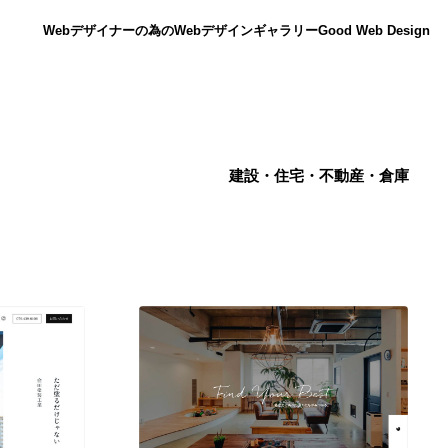
Webデザイナーの為のWebデザインギャラリー
Good Web Design
建設・住宅・不動産・倉庫
ニュース
12
ニュース
広告・マーケティング・PR・企画・プロデュース
182