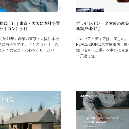
株式会社｜東京・大阪に本社を置
プラセシオン – 名古屋の新
ゼネコン）会社
新築戸建住宅
（明治41年）創業の東京・大阪に本社
「いいアイディアは、美しい。
合建設会社です。「ものづくり」の
PLACECIONは名古屋市内、
て人々の安全・安心を守り、より
知・岐阜・三重）を中心に分譲
一戸建て住...