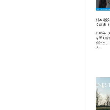
村本建設
く建設（
1908年
を置く総
会社とし
大...