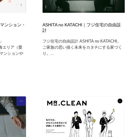
築マンション・
ASHITA no KATACHI｜フジ住宅の自由設
計
」
フジ住宅の自由設計 ASHITA no KATACHI。
東海エリア（愛
ご家族の思い描く未来をカタチにする家づく
マンションや
り。...