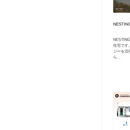
NESTIN
NESTI
住宅です
ジーを活
ら...