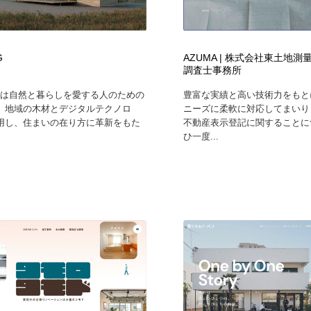
G
AZUMA | 株式会社東土地
調査士事務所
NGは自然と暮らしを愛する人のための
豊富な実績と高い技術力をもと
。地域の木材とデジタルテクノロ
ニーズに柔軟に対応してまいり
用し、住まいの在り方に革新をもた
不動産表示登記に関することに
ひ一度...