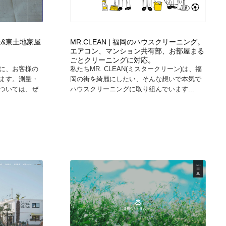
測量&東土地家屋
MR.CLEAN | 福岡のハウスクリーニング。
エアコン、マンション共有部、お部屋まる
ごとクリーニングに対応。
に、お客様の
私たちMR. CLEAN(ミスタークリーン)は、福
ます。測量・
岡の街を綺麗にしたい、そんな想いで本気で
ついては、ぜ
ハウスクリーニングに取り組んでいます...