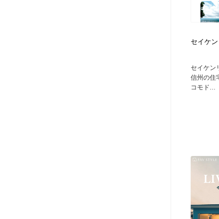
セイケン
セイケン
信州の住
コモド...