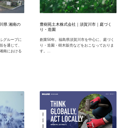
川県 湘南の
豊樹苑土木株式会社｜須賀川市｜庭づく
り・造園
ふグループに
創業50年。福島県須賀川市を中心に、庭づく
括を通じて、
り・造園・樹木販売などをおこなっておりま
湘南における
す。...