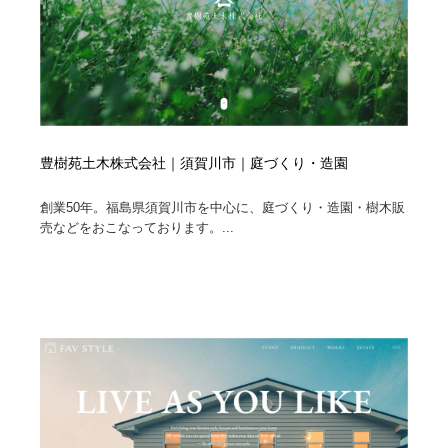
豊樹苑土木株式会社｜須賀川市｜庭づくり・造園
創業50年。福島県須賀川市を中心に、庭づくり・造園・樹木販
売などをおこなっております。...