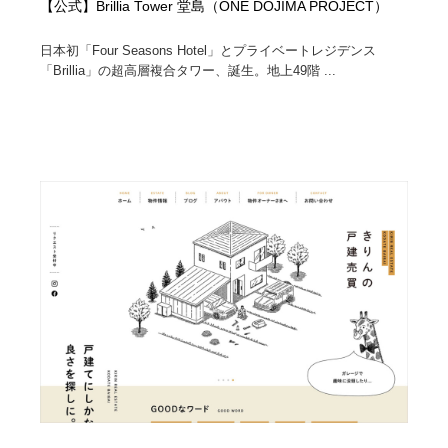
【公式】Brillia Tower 堂島（ONE DOJIMA PROJECT）
日本初「Four Seasons Hotel」とプライベートレジデンス
「Brillia」の超高層複合タワー、誕生。地上49階 ...