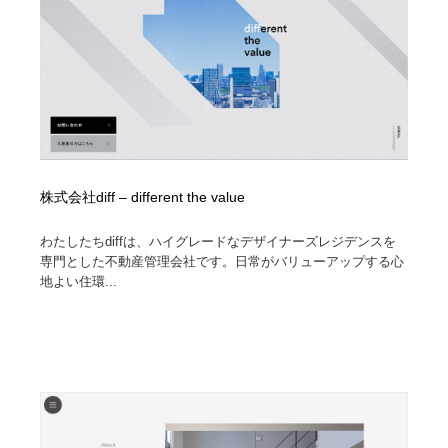
株式会社diff – different the value
わたしたちdiffは、ハイグレードなデザイナーズレジデンスを
専門とした不動産管理会社です。日常がバリューアップする心
地よい住環...