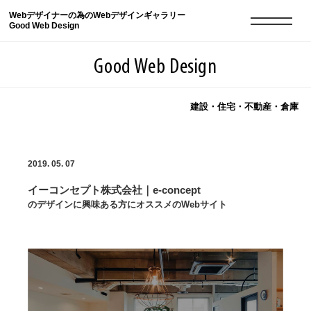
Webデザイナーの為のWebデザインギャラリー
Good Web Design
Good Web Design
建設・住宅・不動産・倉庫
2026年08月07日の登録サイト数は8549件です
2019. 05. 07
登録Webサイト全一覧
8549
イーコンセプト株式会社｜e-concept
登録Webサイト全一覧!
現役Webデザイナーによるコラム
15
のデザインに興味ある方にオススメのWebサイト
現役Webデザイナーによるコラム
ニュース
12
ニュース
ABOUT
ABOUT
人気ランキング TOP100