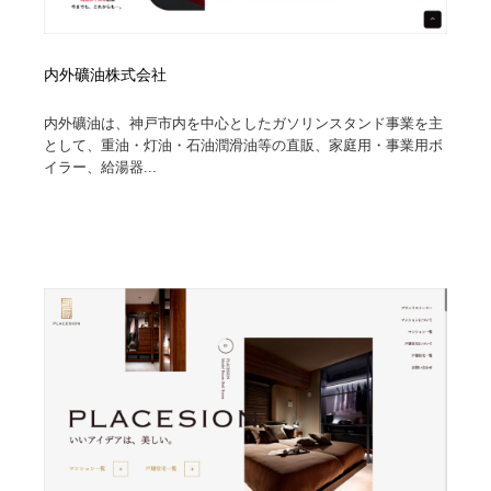
内外礦油株式会社
内外礦油は、神戸市内を中心としたガソリンスタンド事業を主
として、重油・灯油・石油潤滑油等の直販、家庭用・事業用ボ
イラー、給湯器...