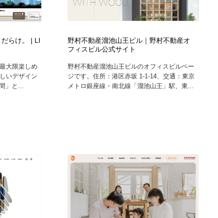
きだらけ。 | LI
野村不動産溜池山王ビル｜野村不動産オ
フィスビル公式サイト
を最大限楽しめ
野村不動産溜池山王ビルのオフィスビルペー
らしいデザイン
ジです。住所：港区赤坂 1-1-14、交通：東京
」と...
メトロ銀座線・南北線「溜池山王」駅、東...