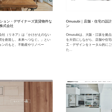
ション・デザイナーズ賃貸物件な
Omusubi｜店舗・住宅の設
nea株式会社
ン
株式会社（リネア）は「かけがえのない
Omusubiは、大阪・江坂を拠
間を創造し、未来へつなぐ。」とい
を大切にしながら、店舗や住宅
ョンのもと、不動産やリノベー
工・デザインをトータル的にご
た...