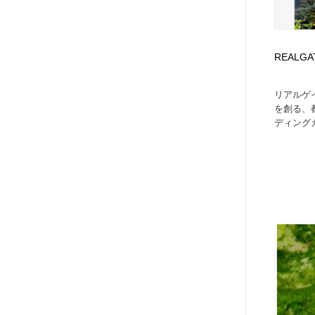
REALGAT
リアルゲ
を創る、
ディングカ