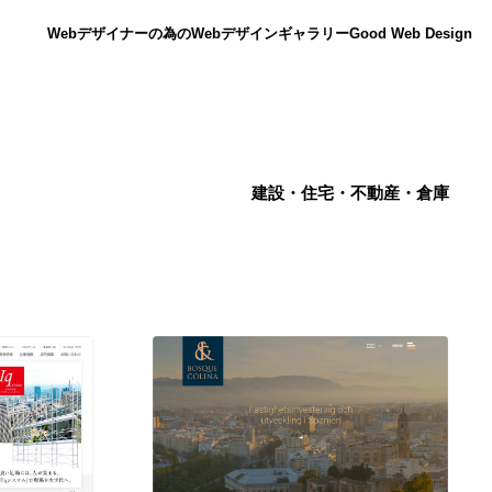
Webデザイナーの為のWebデザインギャラリー
Good Web Design
建設・住宅・不動産・倉庫
ニュース
12
ニュース
広告・マーケティング・PR・企画・プロデュース
182