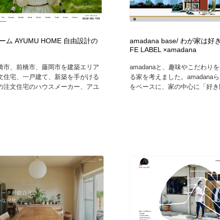
ム AYUMU HOME 自由設計の
amadana base/ わが家は好
FE LABEL ×amadana
崎市、前橋市、藤岡市を建築エリア
amadanaと、趣味やこだわり
文住宅、一戸建て、新築を手がける
る家を考えました。amadana
の注文住宅のハウスメーカー、アユ
をベースに、家の中心に「好き間