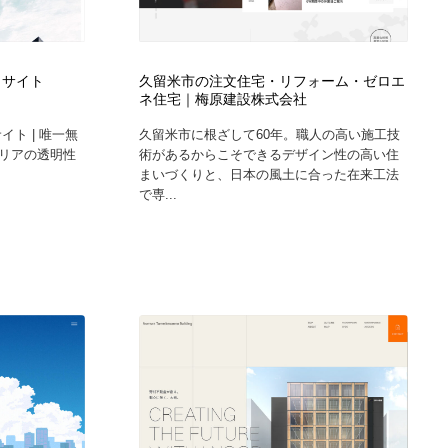
トサイト
久留米市の注文住宅・リフォーム・ゼロエ
ネ住宅｜梅原建設株式会社
ト | 唯一無
久留米市に根ざして60年。職人の高い施工技
リアの透明性
術があるからこそできるデザイン性の高い住
まいづくりと、日本の風土に合った在来工法
で専...