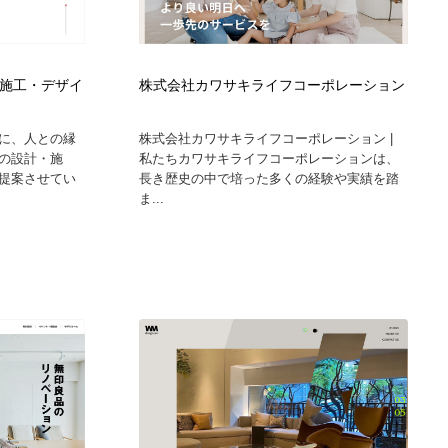
計施工・デザイ
株式会社カワサキライフコーポレーション
点に、人との縁
株式会社カワサキライフコーポレーション |
の設計・施
私たちカワサキライフコーポレーションは、
提案させてい
長き歴史の中で培った多くの経験や実績を踏
ま...