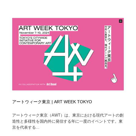
アートウィーク東京 | ART WEEK TOKYO
アートウィーク東京（AWT）は、東京における現代アートの創
造性と多様性を国内外に発信する年に一度のイベントです。東
京を代表する...