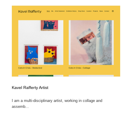
Kavel Rafferty Artist
I am a multi-disciplinary artist, working in collage and
assemb...