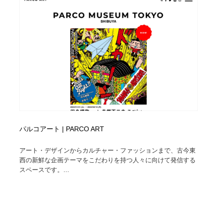
パルコアート | PARCO ART
アート・デザインからカルチャー・ファッションまで、古今東
西の新鮮な企画テーマをこだわりを持つ人々に向けて発信する
スペースです。...