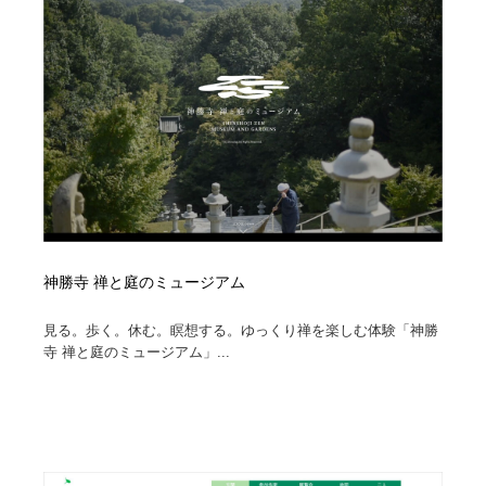
神勝寺 禅と庭のミュージアム
見る。歩く。休む。瞑想する。ゆっくり禅を楽しむ体験「神勝
寺 禅と庭のミュージアム」...