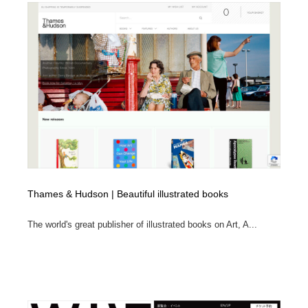
Thames & Hudson | Beautiful illustrated books
The world's great publisher of illustrated books on Art, A...