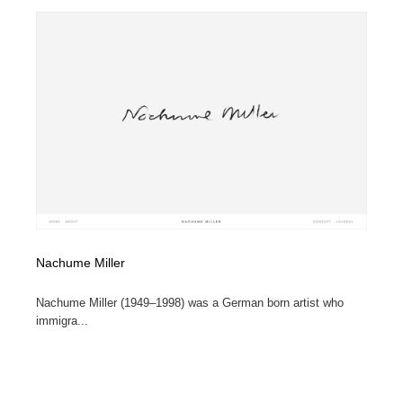
Nachume Miller
Nachume Miller (1949–1998) was a German born artist who
immigra...