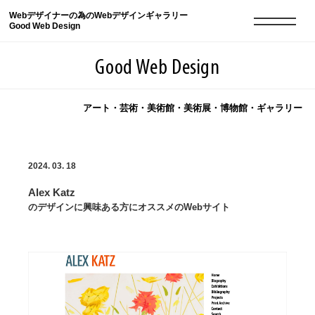
Webデザイナーの為のWebデザインギャラリー
Good Web Design
Good Web Design
アート・芸術・美術館・美術展・博物館・ギャラリー
2026年08月08日の登録サイト数は8550件です
2024. 03. 18
登録Webサイト全一覧
8550
Alex Katz
登録Webサイト全一覧!
現役Webデザイナーによるコラム
15
のデザインに興味ある方にオススメのWebサイト
現役Webデザイナーによるコラム
ニュース
12
ニュース
ABOUT
ABOUT
人気ランキング TOP100