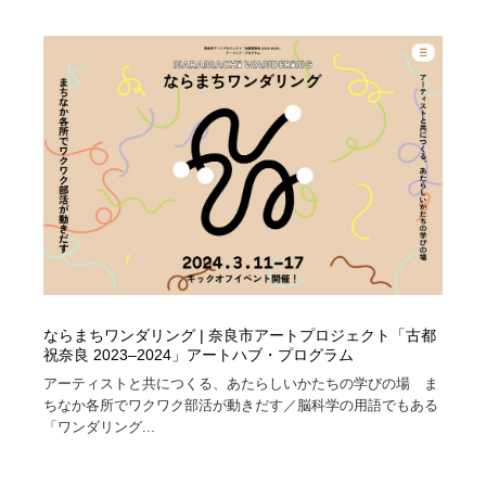
ならまちワンダリング | 奈良市アートプロジェクト「古都
祝奈良 2023–2024」アートハブ・プログラム
アーティストと共につくる、あたらしいかたちの学びの場 ま
ちなか各所でワクワク部活が動きだす／脳科学の用語でもある
「ワンダリング...