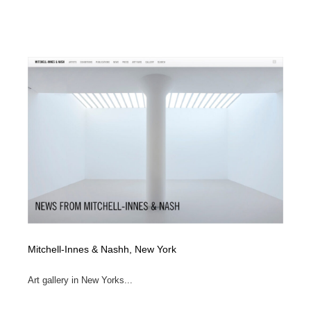
Mitchell-Innes & Nashh, New York
Art gallery in New Yorks...