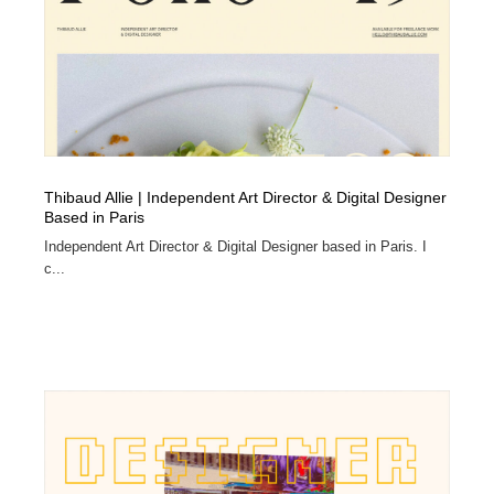
Drawing Software / お絵かきソフト・アプリ・ブラシ
ニュース・マガジン・メディア・SNS・YouTube
346
ニュース・マガジン・メディア・SNS・YouTube
Thibaud Allie | Independent Art Director & Digital Designer
Based in Paris
Independent Art Director & Digital Designer based in Paris. I
c...