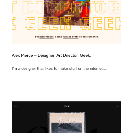
Alex Pierce – Designer. Art Director. Geek.
I'm a designer that likes to make stuff on the internet....