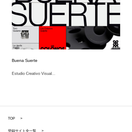
Buena Suerte
Estudio Creativo Visual...
TOP
>
登録サイト全一覧
>