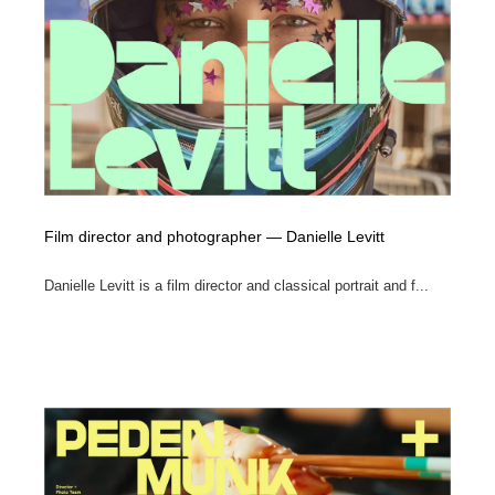
Film director and photographer — Danielle Levitt
Danielle Levitt is a film director and classical portrait and f...