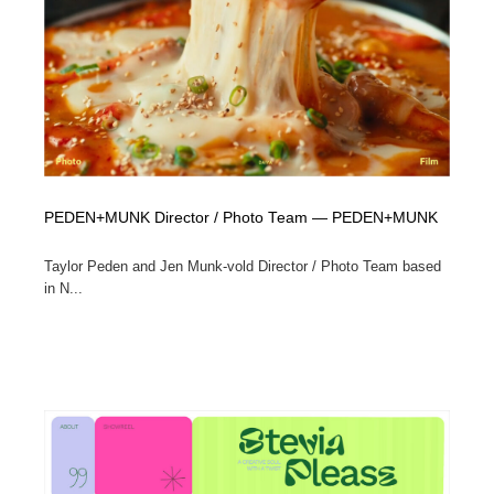
PEDEN+MUNK Director / Photo Team — PEDEN+MUNK
Taylor Peden and Jen Munk-vold Director / Photo Team based
in N...