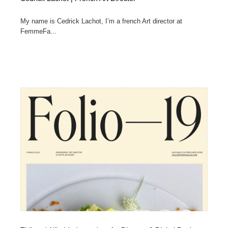
My name is Cedrick Lachot, I’m a french Art director at
FemmeFa...