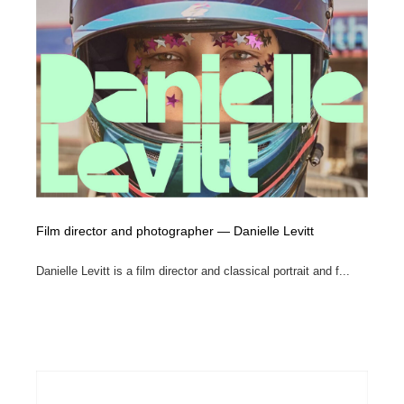
Film director and photographer — Danielle Levitt
Danielle Levitt is a film director and classical portrait and f...