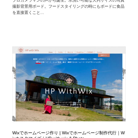
プロカメラマンの声から誕生。水洗い可能な大判サイズの写真
撮影背景用ボード。フードスタイリングの時にもボードに食品
を直接置くこと...
Wixでホームページ作り | Wixでホームページ制作代行｜W