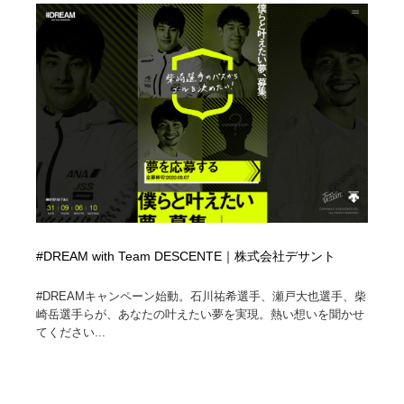
#DREAM with Team DESCENTE｜株式会社デサント
#DREAMキャンペーン始動。石川祐希選手、瀬戸大也選手、柴
崎岳選手らが、あなたの叶えたい夢を実現。熱い想いを聞かせ
てください...