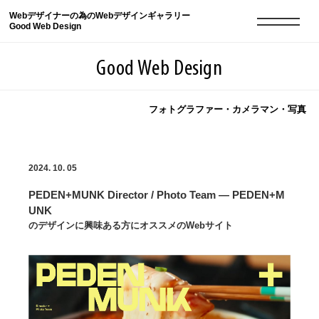
Webデザイナーの為のWebデザインギャラリー
Good Web Design
Good Web Design
フォトグラファー・カメラマン・写真
2026年08月07日の登録サイト数は8549件です
2024. 10. 05
登録Webサイト全一覧
8549
PEDEN+MUNK Director / Photo Team — PEDEN+M
登録Webサイト全一覧!
現役Webデザイナーによるコラム
15
UNK
のデザインに興味ある方にオススメのWebサイト
現役Webデザイナーによるコラム
ニュース
12
ニュース
ABOUT
ABOUT
人気ランキング TOP100