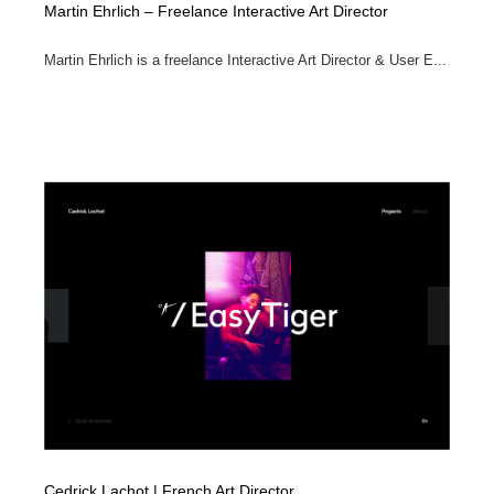
Martin Ehrlich – Freelance Interactive Art Director
Martin Ehrlich is a freelance Interactive Art Director & User E...
Cedrick Lachot | French Art Director