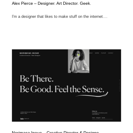
Alex Pierce – Designer. Art Director. Geek.
I'm a designer that likes to make stuff on the internet....
Norimasa Inoue – Creative Director & Designe