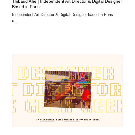
Thibaud Allie | Independent Art Director & Digital Designer
Based in Paris
Independent Art Director & Digital Designer based in Paris. I
c...