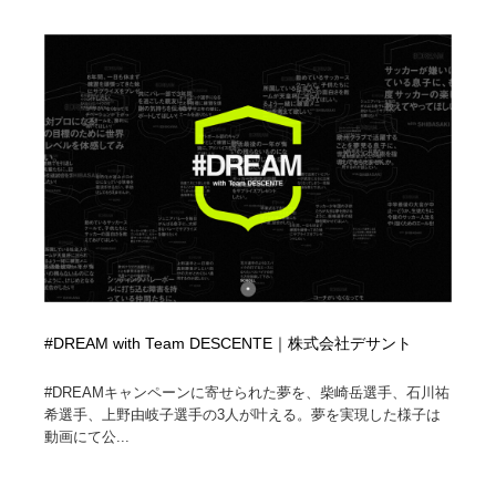
#DREAM with Team DESCENTE｜株式会社デサント
#DREAMキャンペーンに寄せられた夢を、柴崎岳選手、石川祐
希選手、上野由岐子選手の3人が叶える。夢を実現した様子は
動画にて公...