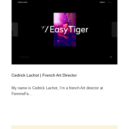
Cedrick Lachot | French Art Director
My name is Cedrick Lachot, I’m a french Art director at
FemmeFa...