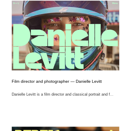
Film director and photographer — Danielle Levitt
Danielle Levitt is a film director and classical portrait and f...