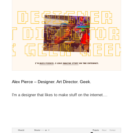
Alex Pierce – Designer. Art Director. Geek.
I'm a designer that likes to make stuff on the internet....