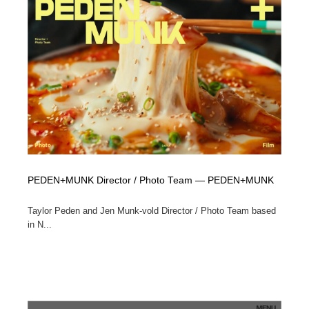
PEDEN+MUNK Director / Photo Team — PEDEN+MUNK
Taylor Peden and Jen Munk-vold Director / Photo Team based
in N...