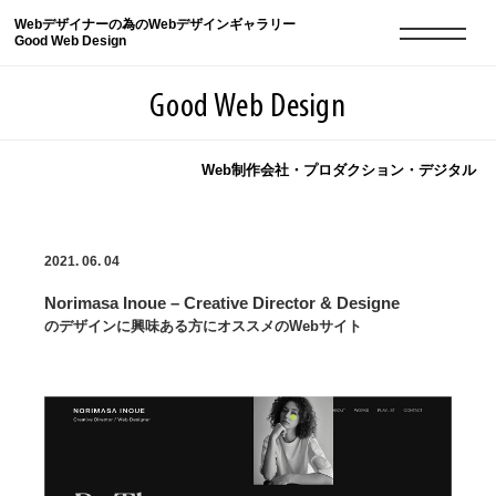
Webデザイナーの為のWebデザインギャラリー
Good Web Design
Good Web Design
Web制作会社・プロダクション・デジタル
2026年08月06日の登録サイト数は8548件です
2021. 06. 04
登録Webサイト全一覧
8548
Norimasa Inoue – Creative Director & Designe
登録Webサイト全一覧!
現役Webデザイナーによるコラム
15
のデザインに興味ある方にオススメのWebサイト
現役Webデザイナーによるコラム
ニュース
12
ニュース
ABOUT
ABOUT
人気ランキング TOP100