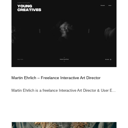
Martin Ehrlich – Freelance Interactive Art Director
Martin Ehrlich is a freelance Interactive Art Director & User E...