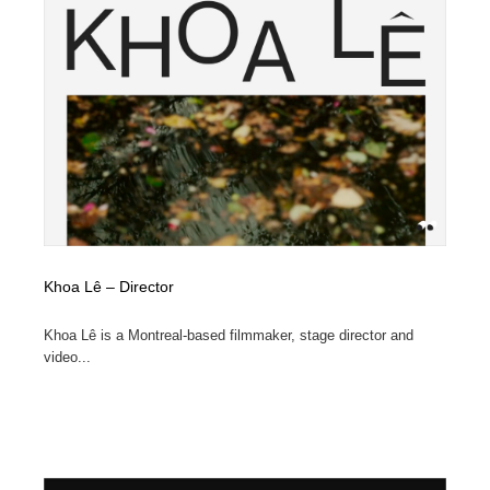
Khoa Lê – Director
Khoa Lê is a Montreal-based filmmaker, stage director and
video...