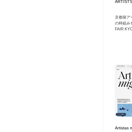
ARTISTS
京都発ア
の枠組みを
FAIR KYO
Artistas 