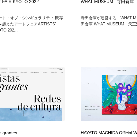
’ FAIR KYOTO 2022
WHAT MUSEUM | 寺田倉庫
ート・オブ・シンギュラリティ 既存
寺田倉庫が運営する「WHAT MU
超えたアートフェアARTISTS'
田倉庫 WHAT MUSEUM｜天王洲
TO 202...
migrantes
HAYATO MACHIDA Official W