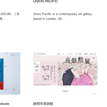
UNION PACIFIC
SEUM」 | 寺
Union Pacific is a contemporary art gallery
...
based in London, UK...
ebsite
静岡市美術館