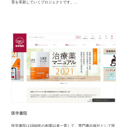
育を革新していくプロジェクトです。...
医学書院
医学書院は1944年の創業以来一貫して、専門書出版社として医