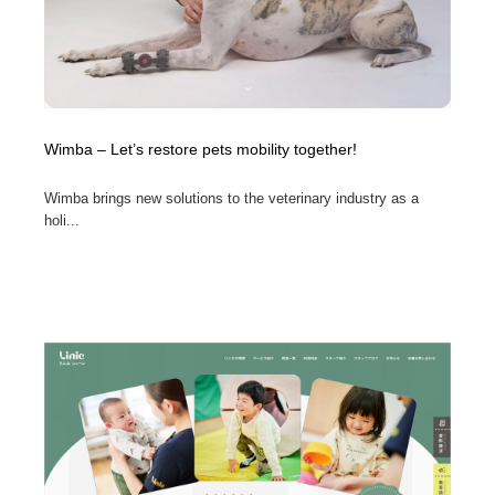
Wimba – Let’s restore pets mobility together!
Wimba brings new solutions to the veterinary industry as a
holi...