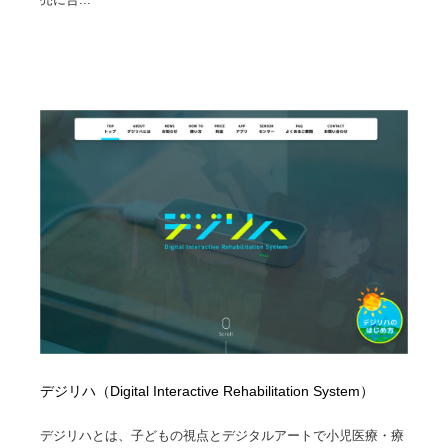
デジリハ（Digital Interactive Rehabilitation System）
デジリハとは、子どもの視点とデジタルアートで小児医療・療