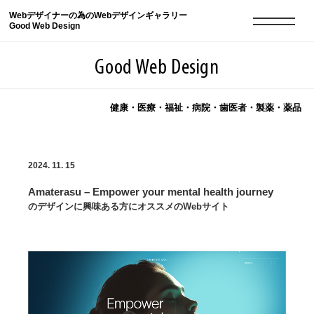
Webデザイナーの為のWebデザインギャラリー
Good Web Design
Good Web Design
健康・医療・福祉・病院・歯医者・製薬・薬品
2026年08月09日の登録サイト数は8551件です
2024. 11. 15
登録Webサイト全一覧
8551
Amaterasu – Empower your mental health journey
登録Webサイト全一覧!
現役Webデザイナーによるコラム
15
のデザインに興味ある方にオススメのWebサイト
現役Webデザイナーによるコラム
ニュース
12
ニュース
ABOUT
ABOUT
人気ランキング TOP100