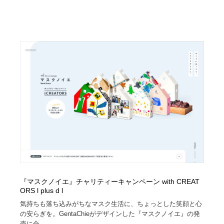
『マスクノイエ』チャリティーキャンペーン with CREAT
ORS l plus d l
気持ちも落ち込みがちなマスク生活に、ちょっとした笑顔と心
の安らぎを。GentaChieがデザインした『マスクノイエ』の発
売に合...