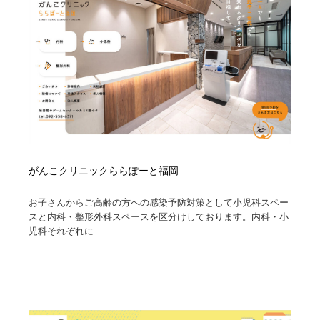
がんこクリニックららぽーと福岡
お子さんからご高齢の方への感染予防対策として小児科スペー
スと内科・整形外科スペースを区分けしております。内科・小
児科それぞれに...