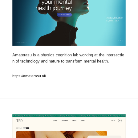
人気ランキング TOP100
業界別 登録Webサイト一覧
Web制作会社・プロダクション・デジタル
579
Amaterasu is a physics cognition lab working at the intersectio
Web制作会社・プロダクション・デジタル
フォトグラファー・カメラマン・写真
257
n of technology and nature to transform mental health.
フォトグラファー・カメラマン・写真
広告・マーケティング・PR・企画・プロデュース
182
https://amaterasu.ai/
広告・マーケティング・PR・企画・プロデュース
ブランディング・コンサルティング
151
ブランディング・コンサルティング
グラフィックデザイン・デザイン事務所
485
グラフィックデザイン・デザイン事務所
印刷・製本・包装・グッズ
43
印刷・製本・包装・グッズ
イラストレーター
160