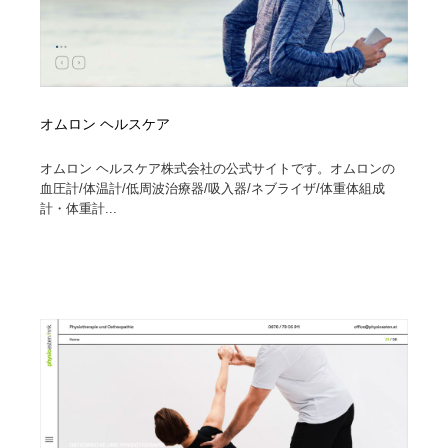
オムロン ヘルスケア
オムロン ヘルスケア株式会社の公式サイトです。オムロンの
血圧計/体温計/低周波治療器/吸入器/ネブライザ/体重体組成
計・体重計...