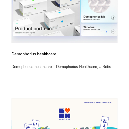
Demophorius healthcare
Demophorius healthcare – Demophorius Healthcare, a Britis...