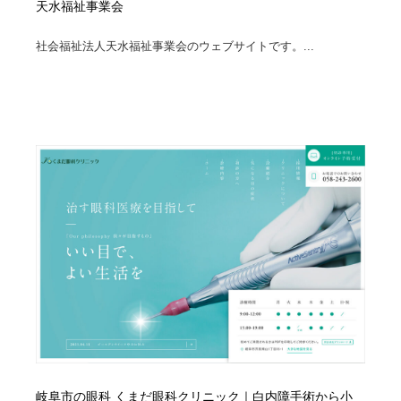
天水福祉事業会
社会福祉法人天水福祉事業会のウェブサイトです。...
岐阜市の眼科 くまだ眼科クリニック｜白内障手術から小