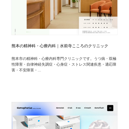
熊本の精神科・心療内科｜水前寺こころのクリニック
熊本市の精神科・心療内科専門クリニックです。うつ病・双極
性障害・自律神経失調症・心身症・ストレス関連疾患・適応障
害・不安障害・...