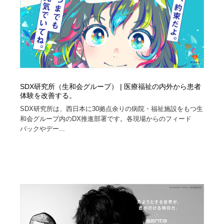
SDX研究所（生和会グループ） | 医療福祉の内外から患者
体験を改善する。
SDX研究所は、西日本に30拠点余りの病院・福祉施設をもつ生
和会グループ内のDX推進部署です。各現場からのフィード
バックやデー...