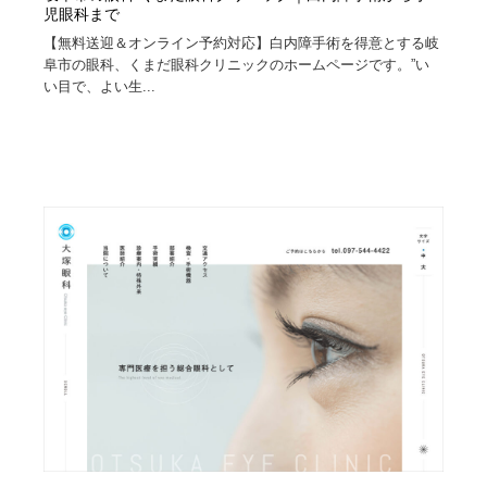
児眼科まで
【無料送迎＆オンライン予約対応】白内障手術を得意とする岐
阜市の眼科、くまだ眼科クリニックのホームページです。”い
い目で、よい生...