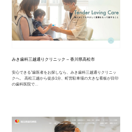
みき歯科三越通りクリニック – 香川県高松市
安心できる”歯医者をお探しなら、みき歯科三越通りクリニッ
クへ。 高松三越から徒歩1分、町営駐車場の大きな看板が目印
の歯科医院で...